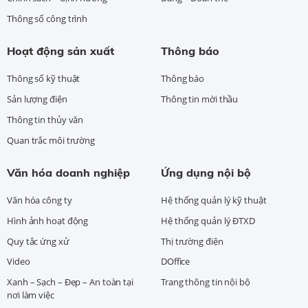
Thông số công trình
Hoạt động sản xuất
Thông báo
Thông số kỹ thuật
Thông báo
Sản lượng điện
Thông tin mời thầu
Thông tin thủy văn
Quan trắc môi trường
Văn hóa doanh nghiệp
Ứng dụng nội bộ
Văn hóa công ty
Hệ thống quản lý kỹ thuật
Hình ảnh hoạt động
Hệ thống quản lý ĐTXD
Quy tắc ứng xử
Thị trường điện
Video
DOffice
Xanh – Sạch – Đẹp – An toàn tại
Trang thông tin nội bộ
nơi làm việc