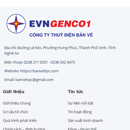
Địa chỉ: Đường Lê Nin, Phường Hưng Phúc, Thành Phố Vinh, Tỉnh
Nghệ An
Điện thoại: 0238 211 0331 - 0238 352 0473
Website: https://banvehpc.com
Email: banvehpc@gmail.com
Giới thiệu
Tin tức
Giới thiệu chung
Sự kiện nổi bật
Cơ cấu tổ chức
Tin hoạt động
Quá trình phát triển
Sản xuất kinh doanh
Chính sách – định hướng
Đảng – Đoàn thể