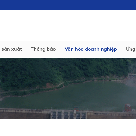
 sản xuất
Thông báo
Văn hóa doanh nghiệp
Ứng 
G