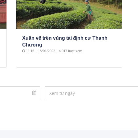
Xuân về trên vùng tái định cư Thanh
Chương
11:16 | 18/01/2022 | 4.017 lượt xem