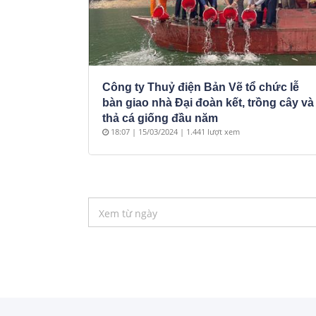
Công ty Thuỷ điện Bản Vẽ tổ chức lễ
bàn giao nhà Đại đoàn kết, trồng cây và
thả cá giống đầu năm
18:07 | 15/03/2024 | 1.441 lượt xem