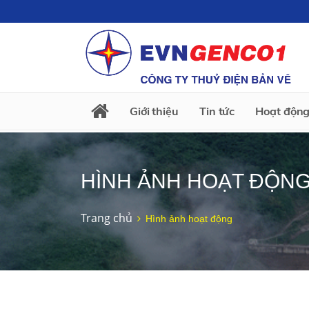
Giới thiệu
Tin tức
Hoạt động
HÌNH ẢNH HOẠT ĐỘN
Trang chủ
Hình ảnh hoạt động