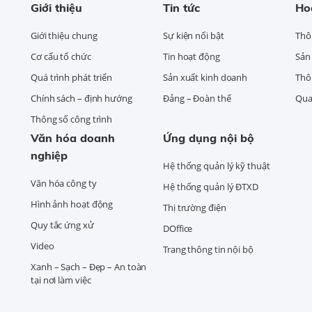
Giới thiệu
Tin tức
Ho
Giới thiệu chung
Sự kiện nổi bật
Thô
Cơ cấu tổ chức
Tin hoạt động
Sản
Quá trình phát triển
Sản xuất kinh doanh
Thô
Chính sách – định hướng
Đảng – Đoàn thể
Qua
Thông số công trình
Văn hóa doanh
Ứng dụng nội bộ
nghiệp
Hệ thống quản lý kỹ thuật
Văn hóa công ty
Hệ thống quản lý ĐTXD
Hình ảnh hoạt động
Thị trường điện
Quy tắc ứng xử
DOffice
Video
Trang thông tin nội bộ
Xanh – Sạch – Đẹp – An toàn
tại nơi làm việc