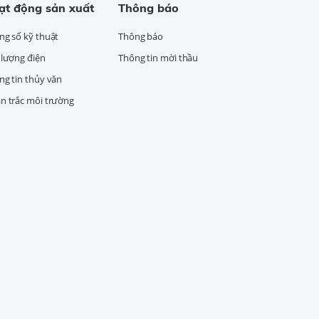
ạt động sản xuất
Thông báo
ng số kỹ thuật
Thông báo
 lượng điện
Thông tin mời thầu
ng tin thủy văn
n trắc môi trường