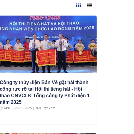
Công ty thủy điện Bản Vẽ gặt hái thành
công rực rỡ tại Hội thi tiếng hát - Hội
thao CNVCLĐ Tổng công ty Phát điện 1
năm 2025
14:49 | 25/10/2025 | 760 lượt xem