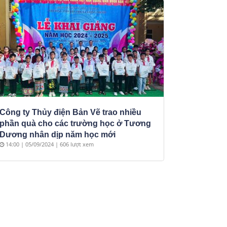
Công ty Thủy điện Bản Vẽ trao nhiều
phần quà cho các trường học ở Tương
Dương nhân dịp năm học mới
14:00 | 05/09/2024 | 606 lượt xem