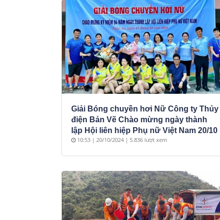
Giải Bóng chuyền hơi Nữ Công ty Thủy
điện Bản Vẽ Chào mừng ngày thành
lập Hội liên hiệp Phụ nữ Việt Nam 20/10
10:53 | 20/10/2024 | 5.836 lượt xem