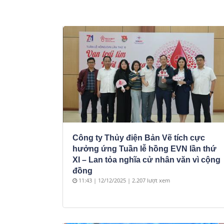
Công ty Thủy điện Bản Vẽ tích cực
hưởng ứng Tuần lễ hồng EVN lần thứ
XI – Lan tỏa nghĩa cử nhân văn vì cộng
đồng
11:43 | 12/12/2025 | 2.207 lượt xem