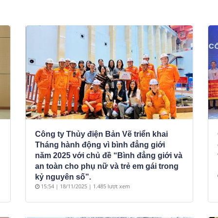
Công ty Thủy điện Bản Vẽ triển khai
Tháng hành động vì bình đẳng giới
năm 2025 với chủ đề “Bình đẳng giới và
an toàn cho phụ nữ và trẻ em gái trong
kỷ nguyên số”.
15:54 | 18/11/2025 | 1.485 lượt xem