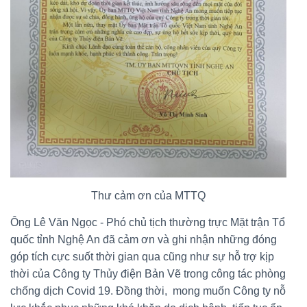
Thư cảm ơn của MTTQ
Ông Lê Văn Ngọc - Phó chủ tịch thường trực Mặt trận Tổ
quốc tỉnh Nghệ An đã cảm ơn và ghi nhận những đóng
góp tích cực suốt thời gian qua cũng như sự hỗ trợ kịp
thời của Công ty Thủy điện Bản Vẽ trong công tác phòng
chống dịch Covid 19. Đồng thời, mong muốn Công ty nỗ