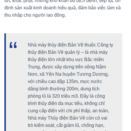
lực khắc phục những khó khăn do dịch bệnh, tiếp tục ổn
định sản xuất kinh doanh hiệu quả, đảm bảo việc làm và
thu nhập cho người lao động.
Nhà máy thủy điện Bản Vẽ thuộc Công ty
thủy điện Bản Vẽ quản lý – là nhà máy
thủy điện lớn nhất khu vực Bắc miền
Trung, được xây dựng trên sông Nậm
Nơn, xã Yên Na huyện Tương Dương,
với chiều cao đập 135m, mực nước
dâng bình thường 200m, dung tích
phòng lũ là 320 triệu m3. Đây là công
trình thủy điện đa mục tiêu, không chỉ
cung cấp điện với chi phí thấp, an toàn,
Nhà máy Thủy điện Bản Vẽ còn có vai
trò kiểm soát, cắt giảm lũ, chống hạn,