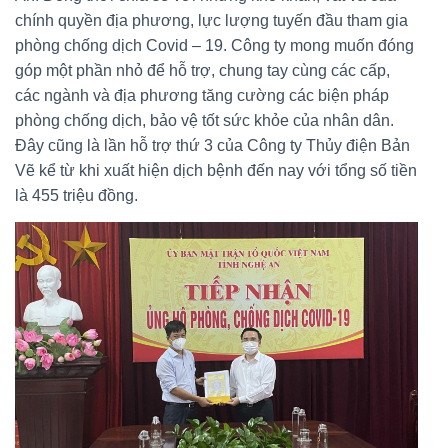
chính quyền địa phương, lực lượng tuyến đầu tham gia
phòng chống dịch Covid – 19. Công ty mong muốn đóng
góp một phần nhỏ để hỗ trợ, chung tay cùng các cấp,
các ngành và địa phương tăng cường các biện pháp
phòng chống dịch, bảo vệ tốt sức khỏe của nhân dân.
Đây cũng là lần hỗ trợ thứ 3 của Công ty Thủy điện Bản
Vẽ kể từ khi xuất hiện dịch bệnh đến nay với tổng số tiền
là 455 triệu đồng.