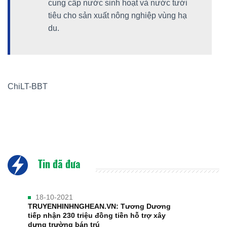
cung cấp nước sinh hoạt và nước tưới
tiêu cho sản xuất nông nghiệp vùng hạ
du.
ChiLT-BBT
Tin đã đưa
18-10-2021
TRUYENHINHNGHEAN.VN: Tương Dương
tiếp nhận 230 triệu đồng tiền hỗ trợ xây
dựng trường bán trú