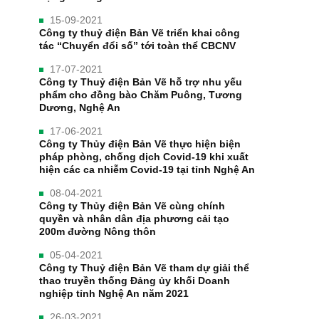
15-09-2021
Công ty thuỷ điện Bản Vẽ triển khai công
tác “Chuyển đổi số” tới toàn thể CBCNV
17-07-2021
Công ty Thuỷ điện Bản Vẽ hỗ trợ nhu yếu
phẩm cho đồng bào Chăm Puông, Tương
Dương, Nghệ An
17-06-2021
Công ty Thủy điện Bản Vẽ thực hiện biện
pháp phòng, chống dịch Covid-19 khi xuất
hiện các ca nhiễm Covid-19 tại tỉnh Nghệ An
08-04-2021
Công ty Thủy điện Bản Vẽ cùng chính
quyền và nhân dân địa phương cải tạo
200m đường Nông thôn
05-04-2021
Công ty Thuỷ điện Bản Vẽ tham dự giải thể
thao truyền thống Đảng ủy khối Doanh
nghiệp tỉnh Nghệ An năm 2021
26-03-2021