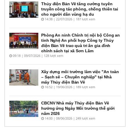
Thủy điện Bản Vẽ tăng cường tuyên
truyền công tác phòng, chống thiên tai
cho người dân vùng hạ du
14:38 | 22/07/2026 | 187 lượt xem
Phòng An ninh Chính trị nội bộ Công an
tỉnh Nghệ An phối hợp Công ty Thủy
điện Bản Vẽ trao quà tri ân gia đình
chính sách tại xã Sơn Lâm
09:18 | 09/07/2026 | 128 lượt xem
Xây dựng môi trường làm việc "An toàn
– Sạch sẽ – Chuyên nghiệp" tại Nhà
máy Thủy điện Bản Vẽ
16:52 | 19/06/2026 | 189 lượt xem
CBCNV Nhà máy Thủy điện Bản Vẽ
hưởng ứng Ngày Môi trường thế giới
năm 2026
14:00 | 08/06/2026 | 249 lượt xem