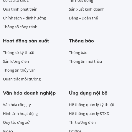
Cơ cấu tổ chức
Tin hoạt động
Quá trình phát triển
Sản xuất kinh doanh
Chính sách – định hướng
Đảng – Đoàn thể
Thông số công trình
Hoạt động sản xuất
Thông báo
Thông số kỹ thuật
Thông báo
Sản lượng điện
Thông tin mời thầu
Thông tin thủy văn
Quan trắc môi trường
Văn hóa doanh nghiệp
Ứng dụng nội bộ
Văn hóa công ty
Hệ thống quản lý kỹ thuật
Hình ảnh hoạt động
Hệ thống quản lý ĐTXD
Quy tắc ứng xử
Thị trường điện
Video
DOffice