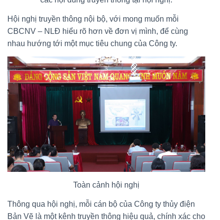
Hội nghị truyền thông nội bộ, với mong muốn mỗi
CBCNV – NLĐ hiểu rõ hơn về đơn vị mình, để cùng
nhau hướng tới một mục tiêu chung của Công ty.
Toàn cảnh hội nghị
Thông qua hội nghị, mỗi cán bộ của Công ty thủy điện
Bản Vẽ là một kênh truyền thông hiệu quả, chính xác cho