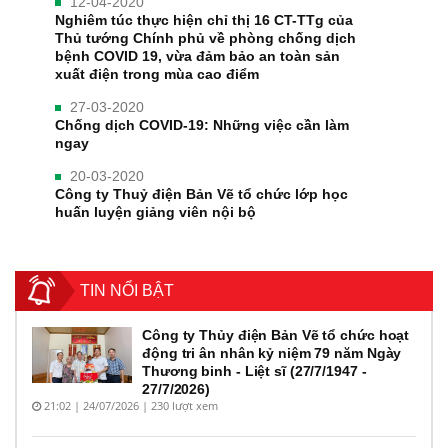
12-04-2020
Nghiêm túc thực hiện chỉ thị 16 CT-TTg của
Thủ tướng Chính phủ về phòng chống dịch
bệnh COVID 19, vừa đảm bảo an toàn sản
xuất điện trong mùa cao điểm
27-03-2020
Chống dịch COVID-19: Những việc cần làm
ngay
20-03-2020
Công ty Thuỷ điện Bản Vẽ tổ chức lớp học
huấn luyện giảng viên nội bộ
TIN NỔI BẬT
Công ty Thủy điện Bản Vẽ tổ chức hoạt
động tri ân nhân kỷ niệm 79 năm Ngày
Thương binh - Liệt sĩ (27/7/1947 -
27/7/2026)
21:02 | 24/07/2026 | 230 lượt xem