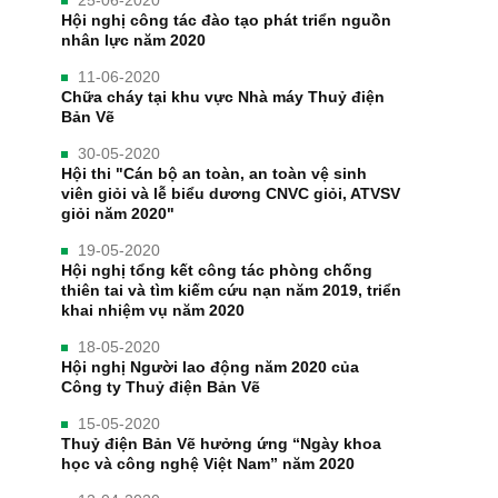
Hội nghị công tác đào tạo phát triển nguồn
nhân lực năm 2020
11-06-2020
Chữa cháy tại khu vực Nhà máy Thuỷ điện
Bản Vẽ
30-05-2020
Hội thi "Cán bộ an toàn, an toàn vệ sinh
viên giỏi và lễ biểu dương CNVC giỏi, ATVSV
giỏi năm 2020"
19-05-2020
Hội nghị tổng kết công tác phòng chống
thiên tai và tìm kiếm cứu nạn năm 2019, triển
khai nhiệm vụ năm 2020
18-05-2020
Hội nghị Người lao động năm 2020 của
Công ty Thuỷ điện Bản Vẽ
15-05-2020
Thuỷ điện Bản Vẽ hưởng ứng “Ngày khoa
học và công nghệ Việt Nam” năm 2020