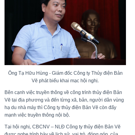
Ông Tạ Hữu Hùng - Giám đốc Công ty Thủy điện Bản
Vẽ phát biểu khai mạc hội nghị.
Bên cạnh việc truyền thông về công trình thủy điện Bản
Vẽ tại địa phương và đến từng xã, bản, người dân vùng
hạ du nhà máy thì Công ty thủy điện Bản Vẽ còn đẩy
mạnh việc truyền thông nội bộ.
Tại hội nghị, CBCNV – NLĐ Công ty thủy điện Bản Vẽ
được nghe trình bày về lịch sử, vai trò, đóng góp của