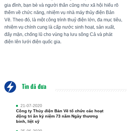
gia đình, bạn bè và người thân cũng như xã hội hiểu rõ
thêm về chức năng, nhiệm vụ nhà máy thủy điện Bản
Vẽ. Theo đó, là một công trình thuỷ điện lớn, đa mục tiêu,
nhiệm vụ chính cung là cấp nước sinh hoạt, sản xuất,
đẩy mặn, chống lũ cho vùng hạ lưu sông Cả và phát
điện lên lưới điện quốc gia.
Tin đã đưa
21-07-2020
Công ty Thủy điện Bản Vẽ tổ chức các hoạt
động tri ân kỷ niệm 73 năm Ngày thương
binh, liệt sỹ
25-06-2020