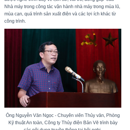
Nhà máy trong công tác vận hành nhà máy trong mùa lũ,
mùa cạn, quá trình sản xuất điện và các lợi ích khác từ
công trình.
Ông Nguyễn Văn Ngọc - Chuyên viên Thủy văn, Phòng
Kỹ thuật An toàn, Công ty Thủy điện Bản Vẽ trình bày
các nội dung truyền thông tại hội nghị.