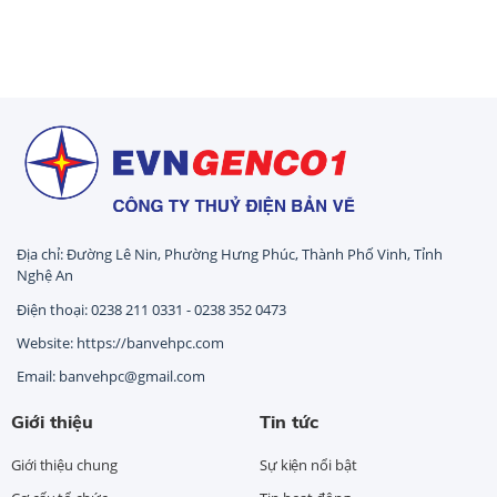
Địa chỉ: Đường Lê Nin, Phường Hưng Phúc, Thành Phố Vinh, Tỉnh
Nghệ An
Điện thoại: 0238 211 0331 - 0238 352 0473
Website: https://banvehpc.com
Email: banvehpc@gmail.com
Giới thiệu
Tin tức
Giới thiệu chung
Sự kiện nổi bật