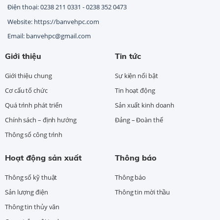
Điện thoại: 0238 211 0331 - 0238 352 0473
Website: https://banvehpc.com
Email: banvehpc@gmail.com
Giới thiệu
Tin tức
Giới thiệu chung
Sự kiện nổi bật
Cơ cấu tổ chức
Tin hoạt động
Quá trình phát triển
Sản xuất kinh doanh
Chính sách – định hướng
Đảng – Đoàn thể
Thông số công trình
Hoạt động sản xuất
Thông báo
Thông số kỹ thuật
Thông báo
Sản lượng điện
Thông tin mời thầu
Thông tin thủy văn