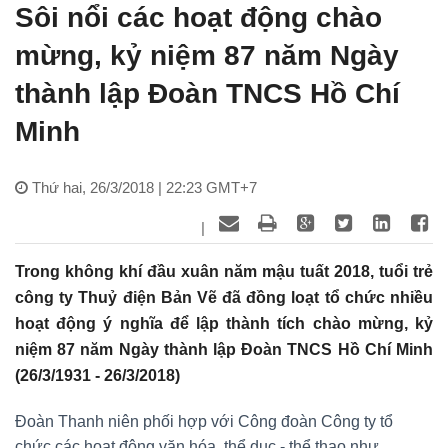
Sôi nổi các hoạt động chào
mừng, kỷ niệm 87 năm Ngày
thành lập Đoàn TNCS Hồ Chí
Minh
Thứ hai, 26/3/2018 | 22:23 GMT+7
|
Trong không khí đầu xuân năm mậu tuất 2018, tuổi trẻ
công ty Thuỷ điện Bản Vẽ đã đồng loạt tổ chức nhiều
hoạt động ý nghĩa để lập thành tích chào mừng, kỷ
niệm 87 năm Ngày thành lập Đoàn TNCS Hồ Chí Minh
(26/3/1931 - 26/3/2018)
Đoàn Thanh niên phối hợp với Công đoàn Công ty tổ
chức các hoạt động văn hóa, thể dục - thể thao như