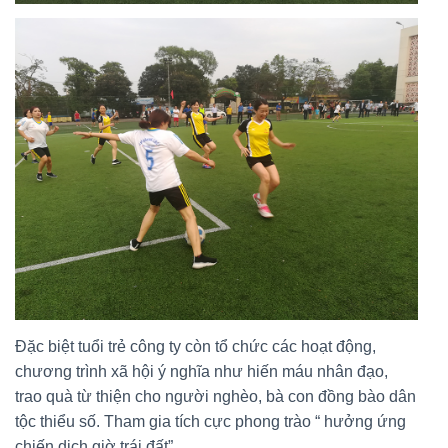
Đặc biệt tuổi trẻ công ty còn tổ chức các hoạt động,
chương trình xã hội ý nghĩa như hiến máu nhân đạo,
trao quà từ thiện cho người nghèo, bà con đồng bào dân
tộc thiểu số. Tham gia tích cực phong trào “ hưởng ứng
chiến dịch giờ trái đất”.