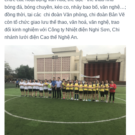
bóng đá, bóng chuyền, kéo co, nhảy bao bố, văn nghệ…;
đồng thời, tại các chi đoàn Văn phòng, chi đoàn Bản Vẽ
còn tổ chức giao lưu thể thao, văn hoá, văn nghệ, trao
đổi kinh nghiệm với Công ty Nhiệt điện Nghi Sơn, Chi
nhánh lưới điện Cao thế Nghệ An.