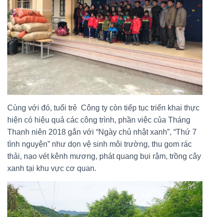
Cùng với đó, tuổi trẻ Công ty còn tiếp tục triển khai thực
hiện có hiệu quả các công trình, phần việc của Tháng
Thanh niên 2018 gắn với “Ngày chủ nhật xanh”, “Thứ 7
tình nguyện” như dọn vệ sinh môi trường, thu gom rác
thải, nạo vét kênh mương, phát quang bụi rậm, trồng cây
xanh tại khu vực cơ quan.