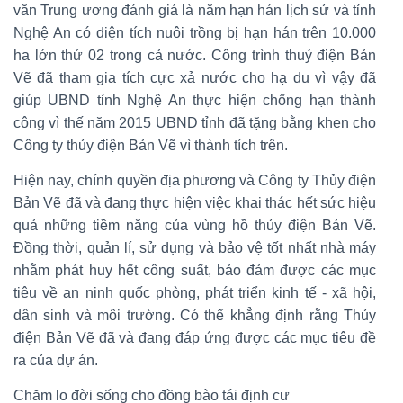
văn Trung ương đánh giá là năm hạn hán lịch sử và tỉnh
Nghệ An có diện tích nuôi trồng bị hạn hán trên 10.000
ha lớn thứ 02 trong cả nước. Công trình thuỷ điện Bản
Vẽ đã tham gia tích cực xả nước cho hạ du vì vậy đã
giúp UBND tỉnh Nghệ An thực hiện chống hạn thành
công vì thế năm 2015 UBND tỉnh đã tặng bằng khen cho
Công ty thủy điện Bản Vẽ vì thành tích trên.
Hiện nay, chính quyền địa phương và Công ty Thủy điện
Bản Vẽ đã và đang thực hiện việc khai thác hết sức hiệu
quả những tiềm năng của vùng hồ thủy điện Bản Vẽ.
Đồng thời, quản lí, sử dụng và bảo vệ tốt nhất nhà máy
nhằm phát huy hết công suất, bảo đảm được các mục
tiêu về an ninh quốc phòng, phát triển kinh tế - xã hội,
dân sinh và môi trường. Có thể khẳng định rằng Thủy
điện Bản Vẽ đã và đang đáp ứng được các mục tiêu đề
ra của dự án.
Chăm lo đời sống cho đồng bào tái định cư