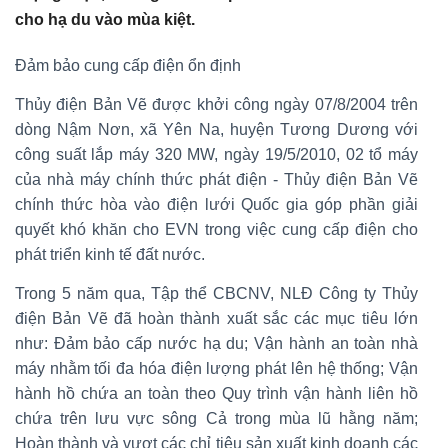
cho hạ du vào mùa kiệt.
Đảm bảo cung cấp điện ổn định
Thủy điện Bản Vẽ được khởi công ngày 07/8/2004 trên
dòng Nậm Nơn, xã Yên Na, huyện Tương Dương với
công suất lắp máy 320 MW, ngày 19/5/2010, 02 tổ máy
của nhà máy chính thức phát điện - Thủy điện Bản Vẽ
chính thức hòa vào điện lưới Quốc gia góp phần giải
quyết khó khăn cho EVN trong việc cung cấp điện cho
phát triển kinh tế đất nước.
Trong 5 năm qua, Tập thể CBCNV, NLĐ Công ty Thủy
điện Bản Vẽ đã hoàn thành xuất sắc các mục tiêu lớn
như: Đảm bảo cấp nước hạ du; Vận hành an toàn nhà
máy nhằm tối đa hóa điện lượng phát lên hệ thống; Vận
hành hồ chứa an toàn theo Quy trình vận hành liên hồ
chứa trên lưu vực sông Cả trong mùa lũ hằng năm;
Hoàn thành và vượt các chỉ tiêu sản xuất kinh doanh các