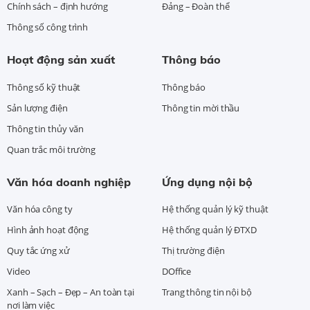
Chính sách – định hướng
Đảng – Đoàn thể
Thông số công trình
Hoạt động sản xuất
Thông báo
Thông số kỹ thuật
Thông báo
Sản lượng điện
Thông tin mời thầu
Thông tin thủy văn
Quan trắc môi trường
Văn hóa doanh nghiệp
Ứng dụng nội bộ
Văn hóa công ty
Hệ thống quản lý kỹ thuật
Hình ảnh hoạt động
Hệ thống quản lý ĐTXD
Quy tắc ứng xử
Thị trường điện
Video
DOffice
Xanh – Sạch – Đẹp – An toàn tại
Trang thông tin nội bộ
nơi làm việc