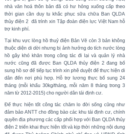
nhà văn hoá thôn bản đã có hư hỏng xuống cấp theo
thời gian cần duy tu khắc phục sữa chữa Ban QLDA
thủy điện 2 đã trình xin Tập đoàn điện lực Việt Nam hỗ
trợ kinh phí.
Tại khu vực lòng hồ thuỷ điện Bản Vẽ còn 3 bản không
thuộc diện di dời nhưng bị ảnh hưởng do tích nước lòng
hồ gây khó khăn trong công tác đi lại và quản lý nhà
nước cũng đã được Ban QLDA thủy điện 2 đang bổ
sung hồ sơ để tiếp tục trình xin phê duyệt để thực hiện di
dân đến nơi phù hợp. Hỗ trợ lương thực bổ sung 24
tháng (mỗi khẩu 30kg/tháng, mỗi năm 8 tháng trong 3
năm từ 2012-2015) cho người dân tái định cư.
Để thực hiện tốt công tác chăm lo đời sống cũng như
đảm bảo ANTT cho đồng bào các khu tái định cư, chính
quyền địa phương các cấp phối hợp với Ban QLDA thủy
điện 2 triển khai thực hiện tốt và kịp thời những nội dung