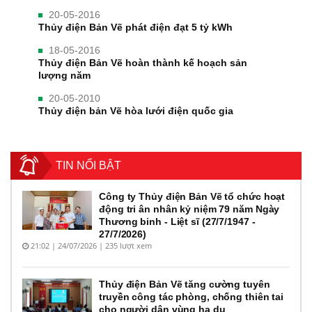
20-05-2016
Thủy điện Bản Vẽ phát điện đạt 5 tỷ kWh
18-05-2016
Thủy điện Bản Vẽ hoàn thành kế hoạch sản
lượng năm
20-05-2010
Thủy điện bản Vẽ hòa lưới điện quốc gia
TIN NỔI BẬT
Công ty Thủy điện Bản Vẽ tổ chức hoạt
động tri ân nhân kỷ niệm 79 năm Ngày
Thương binh - Liệt sĩ (27/7/1947 -
27/7/2026)
21:02 | 24/07/2026 | 235 lượt xem
Thủy điện Bản Vẽ tăng cường tuyên
truyền công tác phòng, chống thiên tai
cho người dân vùng hạ du