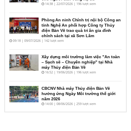
14:38 | 22/07/2026 | 196 lượt xem
Phòng An ninh Chính trị nội bộ Công an
tỉnh Nghệ An phối hợp Công ty Thủy
điện Bản Vẽ trao quà tri ân gia đình
chính sách tại xã Sơn Lâm
09:18 | 09/07/2026 | 142 lượt xem
Xây dựng môi trường làm việc "An toàn
– Sạch sẽ – Chuyên nghiệp" tại Nhà
máy Thủy điện Bản Vẽ
16:52 | 19/06/2026 | 196 lượt xem
CBCNV Nhà máy Thủy điện Bản Vẽ
hưởng ứng Ngày Môi trường thế giới
năm 2026
14:00 | 08/06/2026 | 259 lượt xem