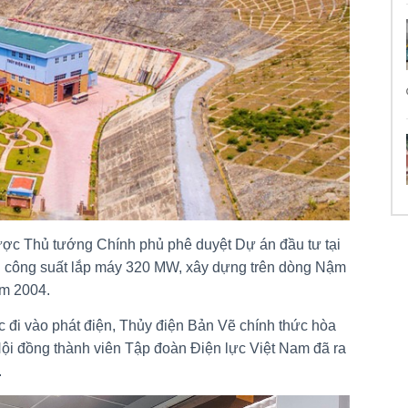
ợc Thủ tướng Chính phủ phê duyệt Dự án đầu tư tại
i công suất lắp máy 320 MW, xây dựng trên dòng Nậm
m 2004.
 đi vào phát điện, Thủy điện Bản Vẽ chính thức hòa
ội đồng thành viên Tập đoàn Điện lực Việt Nam đã ra
.