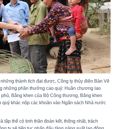
 những thành tích đạt được, Công ty thủy điện Bản Vẽ
ng những phần thưởng cao quý: Huân chương lao
h phủ, Bằng khen của Bộ Công thương, Bằng khen
o quý khác nộp các khoản vào Ngân sách Nhà nước
 tập thể có tinh thần đoàn kết, thống nhất, trách
ng ty sẽ tiếp tục phấn đấu tăng năng suất lao động,