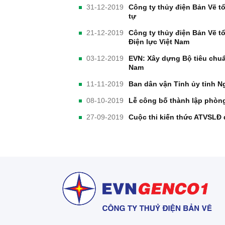
31-12-2019
Công ty thủy điện Bản Vẽ tổ
tự
21-12-2019
Công ty thủy điện Bản Vẽ 
Điện lực Việt Nam
03-12-2019
EVN: Xây dựng Bộ tiêu chuẩ
Nam
11-11-2019
Ban dân vận Tỉnh ủy tỉnh N
08-10-2019
Lễ công bố thành lập phòn
27-09-2019
Cuộc thi kiến thức ATVSLĐ 