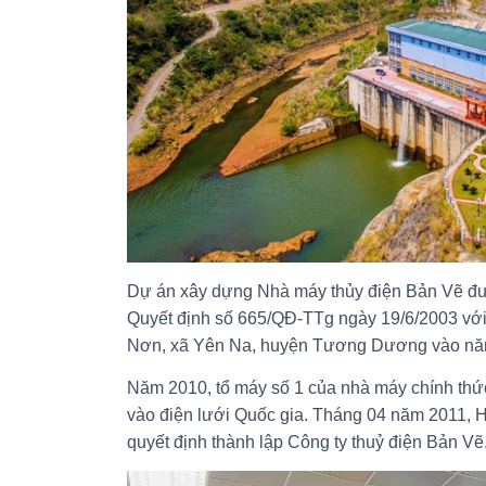
Dự án xây dựng Nhà máy thủy điện Bản Vẽ đư
Quyết định số 665/QĐ-TTg ngày 19/6/2003 vớ
Nơn, xã Yên Na, huyện Tương Dương vào nă
Năm 2010, tổ máy số 1 của nhà máy chính thức
vào điện lưới Quốc gia. Tháng 04 năm 2011, H
quyết định thành lập Công ty thuỷ điện Bản Vẽ