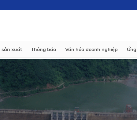
 sản xuất
Thông báo
Văn hóa doanh nghiệp
Ứng 