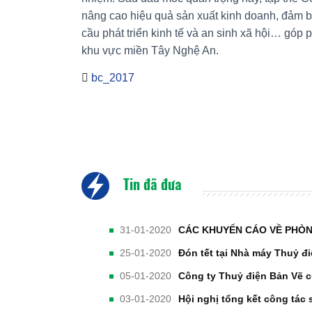
nâng cao hiệu quả sản xuất kinh doanh, đảm b
cầu phát triển kinh tế và an sinh xã hội… góp p
khu vực miền Tây Nghệ An.
bc_2017
Tin đã đưa
31-01-2020
CÁC KHUYẾN CÁO VỀ PHÒN
25-01-2020
Đón tết tại Nhà máy Thuỷ đ
05-01-2020
Công ty Thuỷ điện Bản Vẽ c
03-01-2020
Hội nghị tổng kết công tác