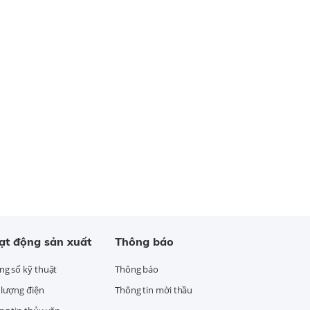
ạt động sản xuất
Thông báo
ng số kỹ thuật
Thông báo
 lượng điện
Thông tin mời thầu