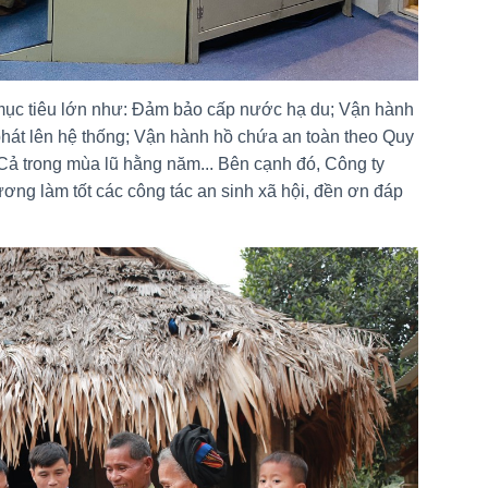
 mục tiêu lớn như: Đảm bảo cấp nước hạ du; Vận hành
hát lên hệ thống; Vận hành hồ chứa an toàn theo Quy
 Cả trong mùa lũ hằng năm... Bên cạnh đó, Công ty
ơng làm tốt các công tác an sinh xã hội, đền ơn đáp