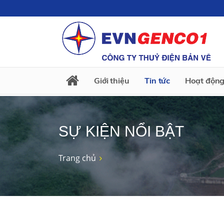
Giới thiệu
Tin tức
Hoạt động
SỰ KIỆN NỔI BẬT
Trang chủ