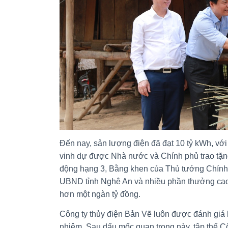
Đến nay, sản lượng điện đã đạt 10 tỷ kWh, với
vinh dự được Nhà nước và Chính phủ trao tặ
động hạng 3, Bằng khen của Thủ tướng Chín
UBND tỉnh Nghệ An và nhiều phần thưởng ca
hơn một ngàn tỷ đồng.
Công ty thủy điện Bản Vẽ luôn được đánh giá là
nhiệm. Sau dấu mốc quan trọng này, tập thể Cô