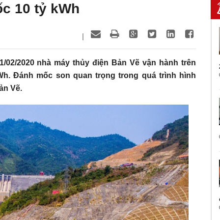
ốc 10 tỷ kWh
|
1/02/2020 nhà máy thủy điện Bản Vẽ vận hành trên
h. Đánh mốc son quan trọng trong quá trình hình
ản Vẽ.