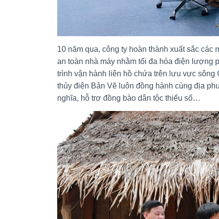
10 năm qua, công ty hoàn thành xuất sắc các
an toàn nhà máy nhằm tối đa hóa điện lượng p
trình vận hành liên hồ chứa trên lưu vực sông
thủy điện Bản Vẽ luôn đồng hành cùng địa phư
nghĩa, hỗ trợ đồng bào dân tộc thiểu số…