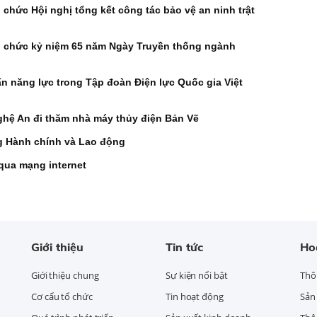
 chức Hội nghị tổng kết công tác bảo vệ an ninh trật
tổ chức kỷ niệm 65 năm Ngày Truyền thống ngành
n năng lực trong Tập đoàn Điện lực Quốc gia Việt
ghệ An đi thăm nhà máy thủy điện Bản Vẽ
g Hành chính và Lao động
qua mạng internet
Giới thiệu
Tin tức
Ho
Giới thiệu chung
Sự kiện nổi bật
Thô
Cơ cấu tổ chức
Tin hoạt động
Sản