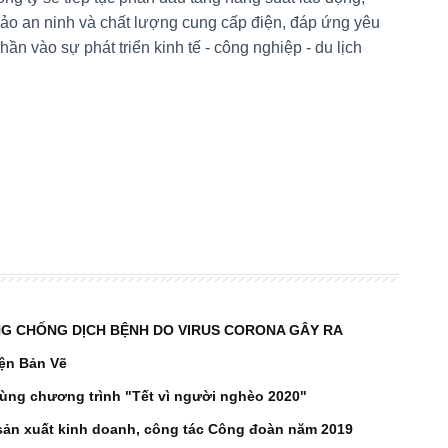
ảo an ninh và chất lượng cung cấp điện, đáp ứng yêu
hần vào sự phát triển kinh tế - công nghiệp - du lịch
G CHỐNG DỊCH BỆNH DO VIRUS CORONA GÂY RA
iện Bản Vẽ
ùng chương trình "Tết vì người nghèo 2020"
 sản xuất kinh doanh, công tác Công đoàn năm 2019