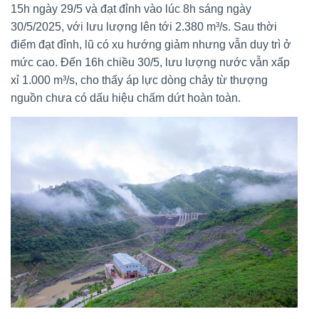
15h ngày 29/5 và đạt đỉnh vào lúc 8h sáng ngày
30/5/2025, với lưu lượng lên tới 2.380 m³/s. Sau thời
điểm đạt đỉnh, lũ có xu hướng giảm nhưng vẫn duy trì ở
mức cao. Đến 16h chiều 30/5, lưu lượng nước vẫn xấp
xỉ 1.000 m³/s, cho thấy áp lực dòng chảy từ thượng
nguồn chưa có dấu hiệu chấm dứt hoàn toàn.