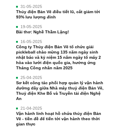
31-05-2025
Thủy điện Bản Vẽ điều tiết lũ, cắt giảm tới
93% lưu lượng đỉnh
19-05-2025
Bài thơ: Nghề Thầm Lặng!
16-05-2025
Công ty Thủy điện Bản Vẽ tổ chức giải
pickleball chào mừng 135 năm ngày sinh
nhật bác và kỷ niệm 15 năm ngày tổ máy 2
hòa vào lưới điện quốc gia, hưởng ứng
Tháng Công nhân năm 2025
25-04-2025
Sơ kết công tác phối hợp quản lý vận hành
đường dây giữa Nhà máy thuỷ điện Bản Vẽ,
Thuỷ điện Khe Bố và Truyền tải điện Nghệ
An
21-04-2025
Vận hành linh hoạt hồ chứa thủy điện Bản
Vẽ - tiền đề để tiến tới vận hành theo thời
gian thực