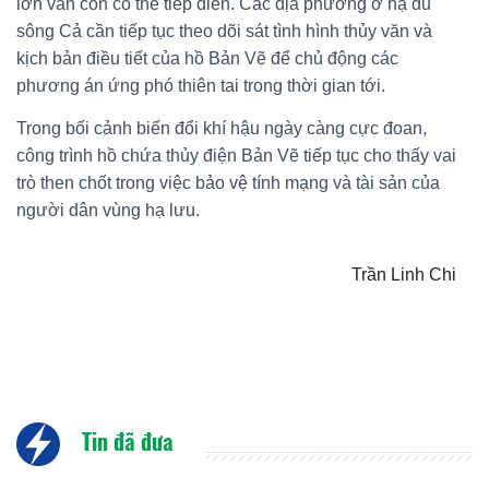
lớn vẫn còn có thể tiếp diễn. Các địa phương ở hạ du
sông Cả cần tiếp tục theo dõi sát tình hình thủy văn và
kịch bản điều tiết của hồ Bản Vẽ để chủ động các
phương án ứng phó thiên tai trong thời gian tới.
Trong bối cảnh biến đổi khí hậu ngày càng cực đoan,
công trình hồ chứa thủy điện Bản Vẽ tiếp tục cho thấy vai
trò then chốt trong việc bảo vệ tính mạng và tài sản của
người dân vùng hạ lưu.
Trần Linh Chi
Tin đã đưa