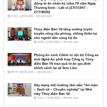
động tri ân nhân kỷ niệm 79 năm Ngày
Thương binh - Liệt sĩ (27/7/1947 -
27/7/2026)
21:02 | 24/07/2026 | 224 lượt xem
Thủy điện Bản Vẽ tăng cường tuyên
truyền công tác phòng, chống thiên tai
cho người dân vùng hạ du
14:38 | 22/07/2026 | 184 lượt xem
Phòng An ninh Chính trị nội bộ Công an
tỉnh Nghệ An phối hợp Công ty Thủy
điện Bản Vẽ trao quà tri ân gia đình
chính sách tại xã Sơn Lâm
09:18 | 09/07/2026 | 124 lượt xem
Xây dựng môi trường làm việc "An toàn
– Sạch sẽ – Chuyên nghiệp" tại Nhà
máy Thủy điện Bản Vẽ
16:52 | 19/06/2026 | 184 lượt xem