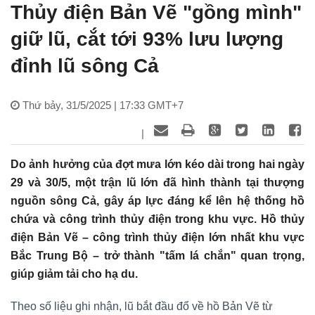
Thủy điện Bản Vẽ "gồng mình"
giữ lũ, cắt tới 93% lưu lượng
đỉnh lũ sông Cả
Thứ bảy, 31/5/2025 | 17:33 GMT+7
|
Do ảnh hưởng của đợt mưa lớn kéo dài trong hai ngày
29 và 30/5, một trận lũ lớn đã hình thành tại thượng
nguồn sông Cả, gây áp lực đáng kể lên hệ thống hồ
chứa và công trình thủy điện trong khu vực. Hồ thủy
điện Bản Vẽ – công trình thủy điện lớn nhất khu vực
Bắc Trung Bộ – trở thành "tấm lá chắn" quan trọng,
giúp giảm tải cho hạ du.
Theo số liệu ghi nhận, lũ bắt đầu đổ về hồ Bản Vẽ từ