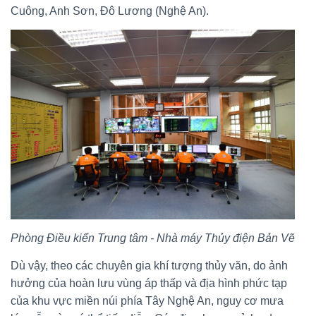
Cuông, Anh Sơn, Đô Lương (Nghệ An).
Phòng Điều kiển Trung tâm - Nhà máy Thủy điện Bản Vẽ
Dù vậy, theo các chuyên gia khí tượng thủy văn, do ảnh
hưởng của hoàn lưu vùng áp thấp và địa hình phức tạp
của khu vực miền núi phía Tây Nghệ An, nguy cơ mưa