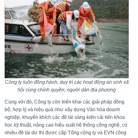
Công ty luôn đồng hành, duy trì các hoạt động an sinh xã
hội cùng chính quyền, người dân địa phương
Cùng với đó, Công ty còn triển khai các giải pháp đồng
bộ, hợp lý và hiệu quả như xây dựng Văn hóa doanh
nghiệp, khuyến khích các đề tài sáng kiến cải tiến khoa
học kỹ thuật, nâng cao hiệu suất hệ thống công nghệ, có
nhiều đề tài dự thi được cấp Tổng công ty và EVN công