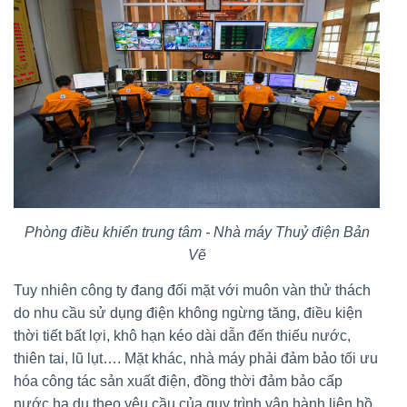
Phòng điều khiển trung tâm - Nhà máy Thuỷ điện Bản
Vẽ
Tuy nhiên công ty đang đối mặt với muôn vàn thử thách
do nhu cầu sử dụng điện không ngừng tăng, điều kiện
thời tiết bất lợi, khô hạn kéo dài dẫn đến thiếu nước,
thiên tai, lũ lụt…. Mặt khác, nhà máy phải đảm bảo tối ưu
hóa công tác sản xuất điện, đồng thời đảm bảo cấp
nước hạ du theo yêu cầu của quy trình vận hành liên hồ