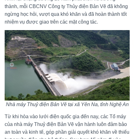
thành, mỗi CBCNV Công ty Thủy điện Bản Vẽ đã không
ngừng học hỏi, vượt qua khó khăn và đã hoàn thành tốt
nhiệm vụ được giao trên các mặt công tác.
Nhà máy Thuỷ điện Bản Vẽ tại xã Yên Na, tỉnh Nghệ An
Từ khi hòa vào lưới điện quốc gia đến nay, các Tổ máy
của nhà máy Thuỷ điện Bản Vẽ vận hành luôn đảm bảo
an toàn và kinh tế, góp phần giải quyết khó khăn về thiếu