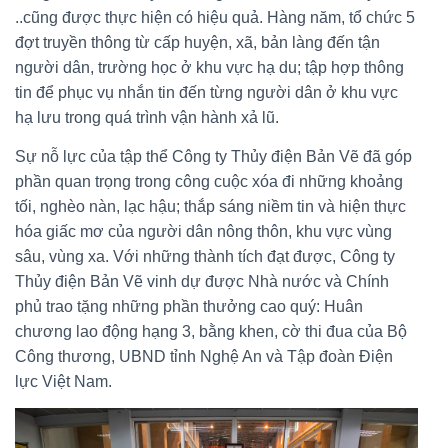
..cũng được thực hiện có hiệu quả. Hàng năm, tổ chức 5
đợt truyền thông từ cấp huyện, xã, bản làng đến tận
người dân, trường học ở khu vực hạ du; tập hợp thông
tin để phục vụ nhắn tin đến từng người dân ở khu vực
hạ lưu trong quá trình vận hành xả lũ.
Sự nỗ lực của tập thể Công ty Thủy điện Bản Vẽ đã góp
phần quan trọng trong công cuộc xóa đi những khoảng
tối, nghèo nàn, lạc hậu; thắp sáng niềm tin và hiện thực
hóa giấc mơ của người dân nông thôn, khu vực vùng
sâu, vùng xa. Với những thành tích đạt được, Công ty
Thủy điện Bản Vẽ vinh dự được Nhà nước và Chính
phủ trao tặng những phần thưởng cao quý: Huân
chương lao động hạng 3, bằng khen, cờ thi đua của Bộ
Công thương, UBND tỉnh Nghệ An và Tập đoàn Điện
lực Việt Nam.