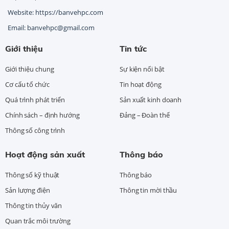
Website: https://banvehpc.com
Email: banvehpc@gmail.com
Giới thiệu
Tin tức
Giới thiệu chung
Sự kiện nổi bật
Cơ cấu tổ chức
Tin hoạt động
Quá trình phát triển
Sản xuất kinh doanh
Chính sách – định hướng
Đảng – Đoàn thể
Thông số công trình
Hoạt động sản xuất
Thông báo
Thông số kỹ thuật
Thông báo
Sản lượng điện
Thông tin mời thầu
Thông tin thủy văn
Quan trắc môi trường