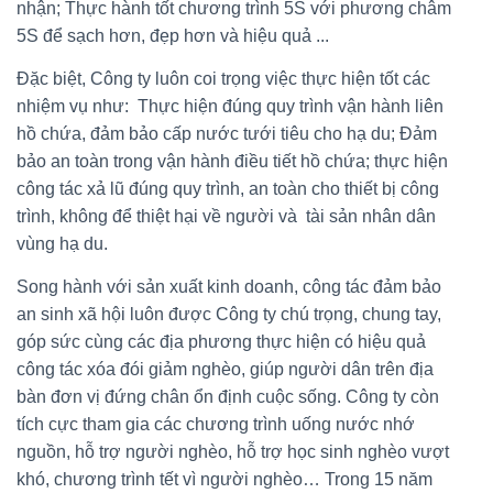
nhận; Thực hành tốt chương trình 5S với phương châm
5S để sạch hơn, đẹp hơn và hiệu quả ...
Đặc biệt, Công ty luôn coi trọng việc thực hiện tốt các
nhiệm vụ như: Thực hiện đúng quy trình vận hành liên
hồ chứa, đảm bảo cấp nước tưới tiêu cho hạ du; Đảm
bảo an toàn trong vận hành điều tiết hồ chứa; thực hiện
công tác xả lũ đúng quy trình, an toàn cho thiết bị công
trình, không để thiệt hại về người và tài sản nhân dân
vùng hạ du.
Song hành với sản xuất kinh doanh, công tác đảm bảo
an sinh xã hội luôn được Công ty chú trọng, chung tay,
góp sức cùng các địa phương thực hiện có hiệu quả
công tác xóa đói giảm nghèo, giúp người dân trên địa
bàn đơn vị đứng chân ổn định cuộc sống. Công ty còn
tích cực tham gia các chương trình uống nước nhớ
nguồn, hỗ trợ người nghèo, hỗ trợ học sinh nghèo vượt
khó, chương trình tết vì người nghèo… Trong 15 năm