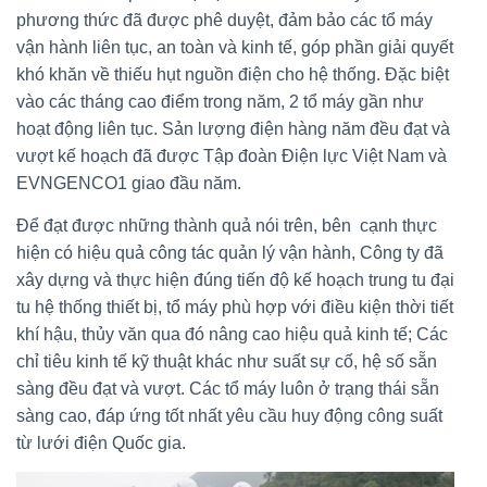
phương thức đã được phê duyệt, đảm bảo các tổ máy
vận hành liên tục, an toàn và kinh tế, góp phần giải quyết
khó khăn về thiếu hụt nguồn điện cho hệ thống. Đặc biệt
vào các tháng cao điểm trong năm, 2 tổ máy gần như
hoạt động liên tục. Sản lượng điện hàng năm đều đạt và
vượt kế hoạch đã được Tập đoàn Điện lực Việt Nam và
EVNGENCO1 giao đầu năm.
Để đạt được những thành quả nói trên, bên cạnh thực
hiện có hiệu quả công tác quản lý vận hành, Công ty đã
xây dựng và thực hiện đúng tiến độ kế hoạch trung tu đại
tu hệ thống thiết bị, tổ máy phù hợp với điều kiện thời tiết
khí hậu, thủy văn qua đó nâng cao hiệu quả kinh tế; Các
chỉ tiêu kinh tế kỹ thuật khác như suất sự cố, hệ số sẵn
sàng đều đạt và vượt. Các tổ máy luôn ở trạng thái sẵn
sàng cao, đáp ứng tốt nhất yêu cầu huy động công suất
từ lưới điện Quốc gia.