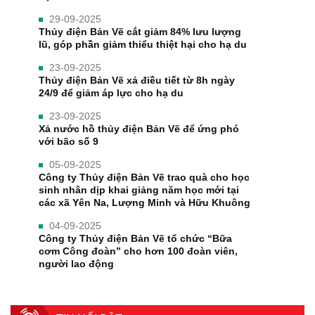
29-09-2025
Thủy điện Bản Vẽ cắt giảm 84% lưu lượng
lũ, góp phần giảm thiểu thiệt hại cho hạ du
23-09-2025
Thủy điện Bản Vẽ xả điều tiết từ 8h ngày
24/9 để giảm áp lực cho hạ du
23-09-2025
Xả nước hồ thủy điện Bản Vẽ để ứng phó
với bão số 9
05-09-2025
Công ty Thủy điện Bản Vẽ trao quà cho học
sinh nhân dịp khai giảng năm học mới tại
các xã Yên Na, Lượng Minh và Hữu Khuông
04-09-2025
Công ty Thủy điện Bản Vẽ tổ chức “Bữa
cơm Công đoàn” cho hơn 100 đoàn viên,
người lao động