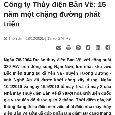
Công ty Thủy điện Bản Vẽ: 15
năm một chặng đường phát
triển
Thứ năm, 18/12/2025 | 19:30 GMT+7
|
Ngày 7/8/2004 Dự án thủy điện Bản Vẽ, với công suất
320 MW trên dòng sông Nậm Nơn, lớn nhất khu vực
Bắc miền trung tại xã Yên Na - huyện Tương Dương -
tỉnh Nghệ An đã được khởi công xây dựng. Ngày
10/4/2010 và ngày 19/5/2010 tổ máy 1 và tổ máy 2 của
Nhà máy Thuỷ điện Bản Vẽ lần lượt hoà lưới điện quốc
gia vượt tiến độ được giao 2 tháng. Thời điểm này, hệ
thống đang thiếu điện nên việc phát điện nhà máy thủy
điện Bản Vẽ sớm đã góp phần làm giảm sự căng thẳng