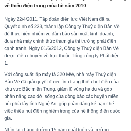
về thiếu điện trong mùa hè năm 2010.
Ngày 22/4/2011, Tập đoàn điện lực Việt Nam đã ra
Quyết định số 228, thành lập Công ty Thuỷ điện Bản Vẽ
để thực hiện nhiệm vụ đảm bảo sản xuất kinh doanh,
đưa nhà máy chính thức tham gia thị trường phát điện
cạnh tranh. Ngày 01/6/2012, Công ty Thuỷ điện Bản Vẽ
được điều chuyển về trực thuộc Tổng công ty Phát điện
1.
Với công suất lắp máy là 320 MW, nhà máy Thuỷ điện
Bản Vẽ đã giải quyết được tình trạng thiếu hụt điện của
khu vực Bắc miền Trung, giảm lũ vùng hạ du và góp
phần nâng cao đời sống của đồng bào các huyện miền
núi phía tây tỉnh Nghệ An; góp phần đáng kể hạn chế
việc thiếu hụt điện nghiêm trọng của hệ thống điện quốc
gia.
Nhìn lại chặng đường 15 năm phát triển và trưởng