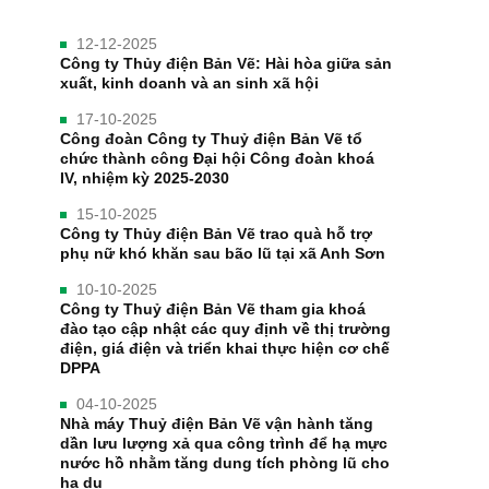
12-12-2025
Công ty Thủy điện Bản Vẽ: Hài hòa giữa sản
xuất, kinh doanh và an sinh xã hội
17-10-2025
Công đoàn Công ty Thuỷ điện Bản Vẽ tổ
chức thành công Đại hội Công đoàn khoá
IV, nhiệm kỳ 2025-2030
15-10-2025
Công ty Thủy điện Bản Vẽ trao quà hỗ trợ
phụ nữ khó khăn sau bão lũ tại xã Anh Sơn
10-10-2025
Công ty Thuỷ điện Bản Vẽ tham gia khoá
đào tạo cập nhật các quy định về thị trường
điện, giá điện và triển khai thực hiện cơ chế
DPPA
04-10-2025
Nhà máy Thuỷ điện Bản Vẽ vận hành tăng
dần lưu lượng xả qua công trình để hạ mực
nước hồ nhằm tăng dung tích phòng lũ cho
hạ du