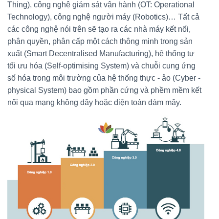
Thing), công nghệ giám sát vận hành (OT: Operational
Technology), công nghệ người máy (Robotics)… Tất cả
các công nghệ nói trên sẽ tạo ra các nhà máy kết nối,
phân quyền, phân cấp một cách thông minh trong sản
xuất (Smart Decentralised Manufacturing), hệ thống tự
tối ưu hóa (Self-optimising System) và chuỗi cung ứng
số hóa trong môi trường của hệ thống thực - ảo (Cyber -
physical System) bao gồm phần cứng và phềm mềm kết
nối qua mạng không dây hoặc điện toán đám mây.