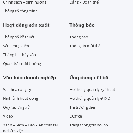
Chính sách – định hướng
Đảng – Đoàn thể
Thông số công trình
Hoạt động sản xuất
Thông báo
Thông số kỹ thuật
Thông báo
Sản lượng điện
Thông tin mời thầu
Thông tin thủy văn
Quan trắc môi trường
Văn hóa doanh nghiệp
Ứng dụng nội bộ
Văn hóa công ty
Hệ thống quản lý kỹ thuật
Hình ảnh hoạt động
Hệ thống quản lý ĐTXD
Quy tắc ứng xử
Thị trường điện
Video
DOffice
Xanh – Sạch – Đẹp – An toàn tại
Trang thông tin nội bộ
nơi làm việc