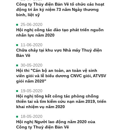
Công ty Thủy điện Bản Vẽ tổ chức các hoạt
động tri ân kỷ niệm 73 năm Ngày thương
binh, liệt sỹ
25-06-2020
Hội nghị công tác đào tạo phát triển nguồn
nhân lực năm 2020
11-06-2020
Chữa cháy tại khu vực Nhà máy Thuỷ điện
Bản Vẽ
30-05-2020
Hội thi "Cán bộ an toàn, an toàn vệ sinh
viên giỏi và lễ biểu dương CNVC giỏi, ATVSV
giỏi năm 2020"
19-05-2020
Hội nghị tổng kết công tác phòng chống
thiên tai và tìm kiếm cứu nạn năm 2019, triển
khai nhiệm vụ năm 2020
18-05-2020
Hội nghị Người lao động năm 2020 của
Công ty Thuỷ điện Bản Vẽ