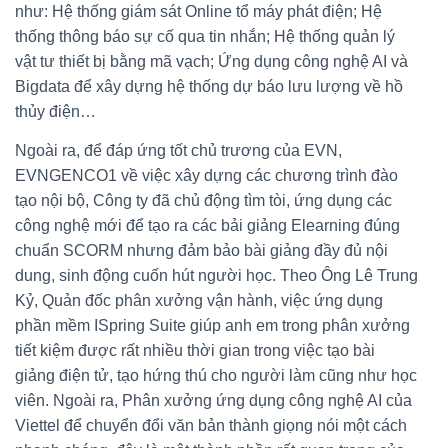
như: Hệ thống giám sát Online tổ máy phát điện; Hệ
thống thông báo sự cố qua tin nhắn; Hệ thống quản lý
vật tư thiết bị bằng mã vạch; Ứng dụng công nghệ AI và
Bigdata để xây dựng hệ thống dự báo lưu lượng về hồ
thủy điện…
Ngoài ra, để đáp ứng tốt chủ trương của EVN,
EVNGENCO1 về việc xây dựng các chương trình đào
tạo nội bộ, Công ty đã chủ động tìm tòi, ứng dụng các
công nghệ mới để tạo ra các bải giảng Elearning đúng
chuẩn SCORM nhưng đảm bảo bài giảng đầy đủ nội
dung, sinh động cuốn hút người học. Theo Ông Lê Trung
Kỷ, Quản đốc phân xưởng vận hành, việc ứng dụng
phần mềm ISpring Suite giúp anh em trong phân xưởng
tiết kiệm được rất nhiều thời gian trong việc tạo bài
giảng điện tử, tạo hứng thú cho người làm cũng như học
viên. Ngoài ra, Phân xưởng ứng dụng công nghệ AI của
Viettel để chuyển đổi văn bản thành giọng nói một cách