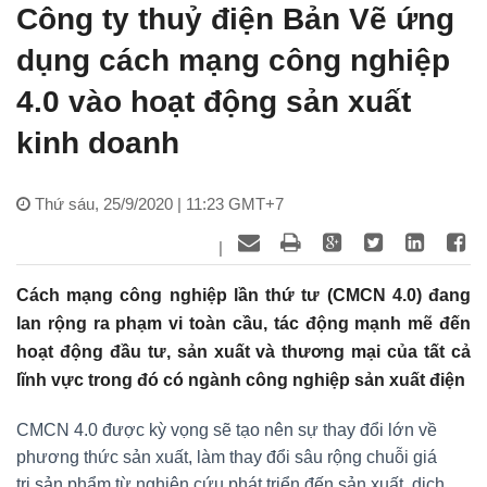
Công ty thuỷ điện Bản Vẽ ứng
dụng cách mạng công nghiệp
4.0 vào hoạt động sản xuất
kinh doanh
Thứ sáu, 25/9/2020 | 11:23 GMT+7
|
Cách mạng công nghiệp lần thứ tư (CMCN 4.0) đang
lan rộng ra phạm vi toàn cầu, tác động mạnh mẽ đến
hoạt động đầu tư, sản xuất và thương mại của tất cả
lĩnh vực trong đó có ngành công nghiệp sản xuất điện
CMCN 4.0 được kỳ vọng sẽ tạo nên sự thay đổi lớn về
phương thức sản xuất, làm thay đổi sâu rộng chuỗi giá
trị sản phẩm từ nghiên cứu phát triển đến sản xuất, dịch