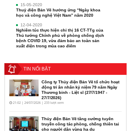
15-05-2020
Thuỷ điện Bản Vẽ hưởng ứng “Ngày khoa
học và công nghệ Việt Nam” năm 2020
12-04-2020
Nghiêm túc thực hiện chỉ thị 16 CT-TTg của
Thủ tướng Chính phủ về phòng chống dịch
bệnh COVID 19, vừa đảm bảo an toàn sản
xuất điện trong mùa cao điểm
TIN NỔI BẬT
Công ty Thủy điện Bản Vẽ tổ chức hoạt
động tri ân nhân kỷ niệm 79 năm Ngày
Thương binh - Liệt sĩ (27/7/1947 -
27/7/2026)
21:02 | 24/07/2026 | 233 lượt xem
Thủy điện Bản Vẽ tăng cường tuyên
truyền công tác phòng, chống thiên tai
cho người dân vùng hạ du