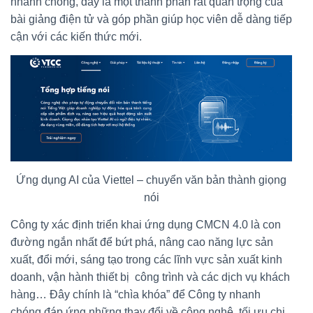
nhanh chóng, đây là một thành phần rất quan trọng của
bài giảng điện tử và góp phần giúp học viên dễ dàng tiếp
cận với các kiến thức mới.
Ứng dụng AI của Viettel – chuyển văn bản thành giọng
nói
Công ty xác định triển khai ứng dụng CMCN 4.0 là con
đường ngắn nhất để bứt phá, nâng cao năng lực sản
xuất, đổi mới, sáng tạo trong các lĩnh vực sản xuất kinh
doanh, vận hành thiết bị công trình và các dịch vụ khách
hàng… Đây chính là “chìa khóa” để Công ty nhanh
chóng đáp ứng những thay đổi về công nghệ, tối ưu chi