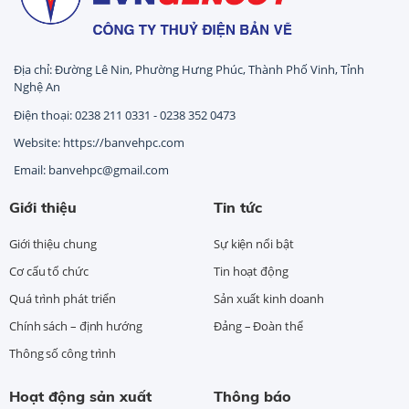
Địa chỉ: Đường Lê Nin, Phường Hưng Phúc, Thành Phố Vinh, Tỉnh
Nghệ An
Điện thoại: 0238 211 0331 - 0238 352 0473
Website: https://banvehpc.com
Email: banvehpc@gmail.com
Giới thiệu
Tin tức
Giới thiệu chung
Sự kiện nổi bật
Cơ cấu tổ chức
Tin hoạt động
Quá trình phát triển
Sản xuất kinh doanh
Chính sách – định hướng
Đảng – Đoàn thể
Thông số công trình
Hoạt động sản xuất
Thông báo