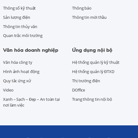
Thông số kỹ thuật
Thông báo
Sản lượng điện
Thông tin mời thầu
Thông tin thủy văn
Quan trắc môi trường
Văn hóa doanh nghiệp
Ứng dụng nội bộ
Văn hóa công ty
Hệ thống quản lý kỹ thuật
Hình ảnh hoạt động
Hệ thống quản lý ĐTXD
Quy tắc ứng xử
Thị trường điện
Video
DOffice
Xanh – Sạch – Đẹp – An toàn tại
Trang thông tin nội bộ
nơi làm việc