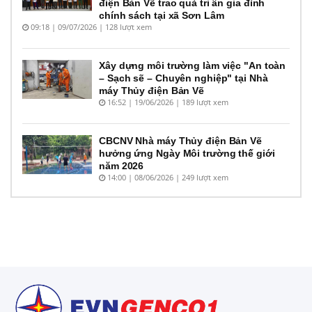
điện Bản Vẽ trao quà tri ân gia đình
chính sách tại xã Sơn Lâm
09:18 | 09/07/2026 | 128 lượt xem
Xây dựng môi trường làm việc "An toàn
– Sạch sẽ – Chuyên nghiệp" tại Nhà
máy Thủy điện Bản Vẽ
16:52 | 19/06/2026 | 189 lượt xem
CBCNV Nhà máy Thủy điện Bản Vẽ
hưởng ứng Ngày Môi trường thế giới
năm 2026
14:00 | 08/06/2026 | 249 lượt xem