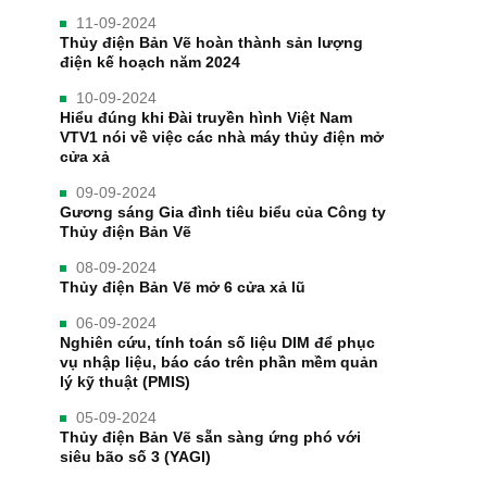
11-09-2024
Thủy điện Bản Vẽ hoàn thành sản lượng
điện kế hoạch năm 2024
10-09-2024
Hiểu đúng khi Đài truyền hình Việt Nam
VTV1 nói về việc các nhà máy thủy điện mở
cửa xả
09-09-2024
Gương sáng Gia đình tiêu biểu của Công ty
Thủy điện Bản Vẽ
08-09-2024
Thủy điện Bản Vẽ mở 6 cửa xả lũ
06-09-2024
Nghiên cứu, tính toán số liệu DIM để phục
vụ nhập liệu, báo cáo trên phần mềm quản
lý kỹ thuật (PMIS)
05-09-2024
Thủy điện Bản Vẽ sẵn sàng ứng phó với
siêu bão số 3 (YAGI)