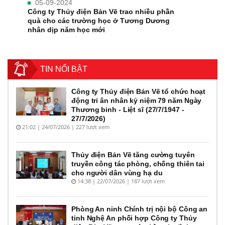
05-09-2024
Công ty Thủy điện Bản Vẽ trao nhiều phần
quà cho các trường học ở Tương Dương
nhân dịp năm học mới
TIN NỔI BẬT
Công ty Thủy điện Bản Vẽ tổ chức hoạt
động tri ân nhân kỷ niệm 79 năm Ngày
Thương binh - Liệt sĩ (27/7/1947 -
27/7/2026)
21:02 | 24/07/2026 | 227 lượt xem
Thủy điện Bản Vẽ tăng cường tuyên
truyền công tác phòng, chống thiên tai
cho người dân vùng hạ du
14:38 | 22/07/2026 | 187 lượt xem
Phòng An ninh Chính trị nội bộ Công an
tỉnh Nghệ An phối hợp Công ty Thủy