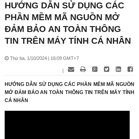
HƯỚNG DẪN SỬ DỤNG CÁC
PHẦN MỀM MÃ NGUỒN MỞ
ĐẢM BẢO AN TOÀN THÔNG
TIN TRÊN MÁY TÍNH CÁ NHÂN
Thứ ba, 1/10/2024 | 16:09 GMT+7
|
HƯỚNG DẪN SỬ DỤNG CÁC PHẦN MỀM MÃ NGUỒN
MỞ ĐẢM BẢO AN TOÀN THÔNG TIN TRÊN MÁY TÍNH
CÁ NHÂN