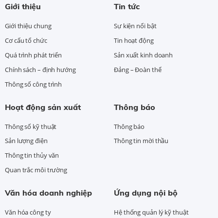
Giới thiệu
Tin tức
Giới thiệu chung
Sự kiện nổi bật
Cơ cấu tổ chức
Tin hoạt động
Quá trình phát triển
Sản xuất kinh doanh
Chính sách – định hướng
Đảng – Đoàn thể
Thông số công trình
Hoạt động sản xuất
Thông báo
Thông số kỹ thuật
Thông báo
Sản lượng điện
Thông tin mời thầu
Thông tin thủy văn
Quan trắc môi trường
Văn hóa doanh nghiệp
Ứng dụng nội bộ
Văn hóa công ty
Hệ thống quản lý kỹ thuật