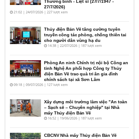
Thương binh - Liệt sĩ (27/7/1947 -
27/7/2026)
21:02 | 24/07/2026 | 227 lượt xem
Thủy điện Bản Vẽ tăng cường tuyên
truyền công tác phòng, chống thiên tai
cho người dân vùng hạ du
14:38 | 22/07/2026 | 187 lượt xem
Phòng An ninh Chính trị nội bộ Công an
tỉnh Nghệ An phối hợp Công ty Thủy
điện Bản Vẽ trao quà tri ân gia đình
chính sách tại xã Sơn Lâm
09:18 | 09/07/2026 | 127 lượt xem
Xây dựng môi trường làm việc "An toàn
– Sạch sẽ – Chuyên nghiệp" tại Nhà
máy Thủy điện Bản Vẽ
16:52 | 19/06/2026 | 187 lượt xem
CBCNV Nhà máy Thủy điện Bản Vẽ