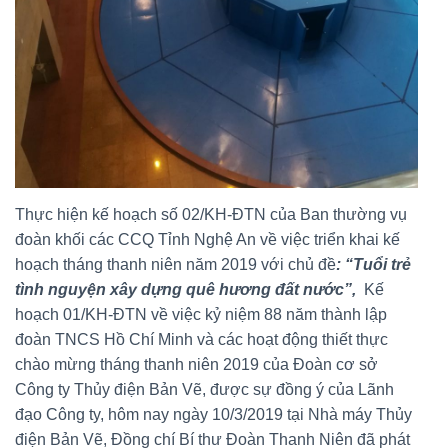
Thực hiện kế hoạch số 02/KH-ĐTN của Ban thường vụ
đoàn khối các CCQ Tỉnh Nghệ An về việc triển khai kế
hoạch tháng thanh niên năm 2019 với chủ đề
: “Tuổi trẻ
tình nguyện xây dựng quê hương đất nước”,
Kế
hoạch 01/KH-ĐTN về việc kỷ niệm 88 năm thành lập
đoàn TNCS Hồ Chí Minh và các hoạt động thiết thực
chào mừng tháng thanh niên 2019 của Đoàn cơ sở
Công ty Thủy điện Bản Vẽ, được sự đồng ý của Lãnh
đạo Công ty, hôm nay ngày 10/3/2019 tại Nhà máy Thủy
điện Bản Vẽ, Đồng chí Bí thư Đoàn Thanh Niên đã phát