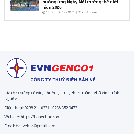
hưởng ứng Ngày Môi trường thế giới
năm 2026
14:00 | 08/06/2026 | 249 lượt xem
Địa chỉ: Đường Lê Nin, Phường Hưng Phúc, Thành Phố Vinh, Tỉnh
Nghệ An
Điện thoại: 0238 211 0331 - 0238 352 0473
Website: https://banvehpc.com
Email: banvehpc@gmail.com