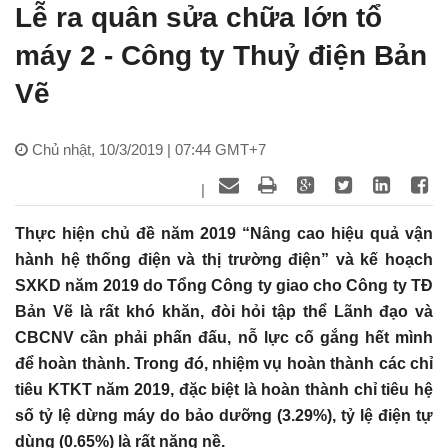
Lễ ra quân sửa chữa lớn tổ
máy 2 - Công ty Thuỷ điện Bản
Vẽ
Chủ nhật, 10/3/2019 | 07:44 GMT+7
|
Thực hiện chủ đề năm 2019 “Nâng cao hiệu quả vận
hành hệ thống điện và thị trường điện” và kế hoạch
SXKD năm 2019 do Tổng Công ty giao cho Công ty TĐ
Bản Vẽ là rất khó khăn, đòi hỏi tập thể Lãnh đạo và
CBCNV cần phải phấn đấu, nỗ lực cố gắng hết mình
để hoàn thành. Trong đó, nhiệm vụ hoàn thành các chỉ
tiêu KTKT năm 2019, đặc biệt là hoàn thành chỉ tiêu hệ
số tỷ lệ dừng máy do bảo dưỡng (3.29%), tỷ lệ điện tự
dùng (0.65%) là rất nặng nề.