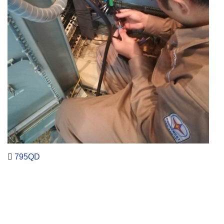
795QD