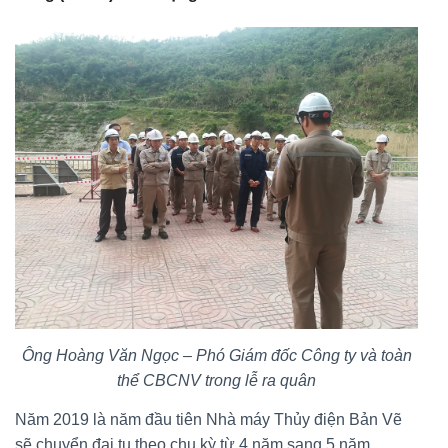
Ông Hoàng Văn Ngọc – Phó Giám đốc Công ty và toàn
thể CBCNV trong lễ ra quân
Năm 2019 là năm đầu tiên Nhà máy Thủy điện Bản Vẽ
sẽ chuyển đại tu theo chu kỳ từ 4 năm sang 5 năm,