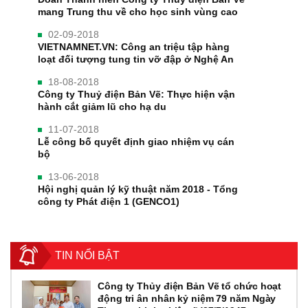
mang Trung thu về cho học sinh vùng cao
02-09-2018
VIETNAMNET.VN: Công an triệu tập hàng
loạt đối tượng tung tin vỡ đập ở Nghệ An
18-08-2018
Công ty Thuỷ điện Bản Vẽ: Thực hiện vận
hành cắt giảm lũ cho hạ du
11-07-2018
Lễ công bố quyết định giao nhiệm vụ cán
bộ
13-06-2018
Hội nghị quản lý kỹ thuật năm 2018 - Tổng
công ty Phát điện 1 (GENCO1)
TIN NỔI BẬT
Công ty Thủy điện Bản Vẽ tổ chức hoạt
động tri ân nhân kỷ niệm 79 năm Ngày