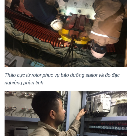
Tháo cực từ rotor phục vụ bảo dưỡng stator và đo đạc
nghiêng phần tĩnh