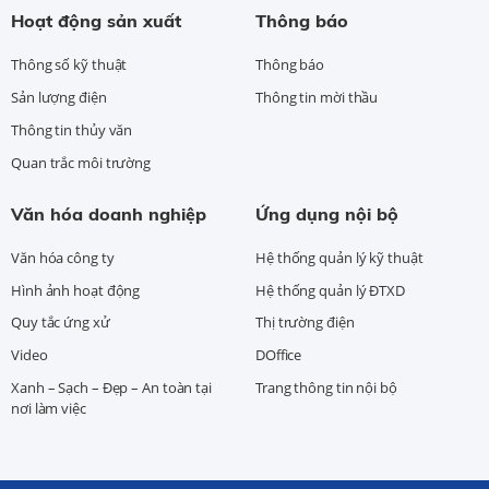
Hoạt động sản xuất
Thông báo
Thông số kỹ thuật
Thông báo
Sản lượng điện
Thông tin mời thầu
Thông tin thủy văn
Quan trắc môi trường
Văn hóa doanh nghiệp
Ứng dụng nội bộ
Văn hóa công ty
Hệ thống quản lý kỹ thuật
Hình ảnh hoạt động
Hệ thống quản lý ĐTXD
Quy tắc ứng xử
Thị trường điện
Video
DOffice
Xanh – Sạch – Đẹp – An toàn tại
Trang thông tin nội bộ
nơi làm việc