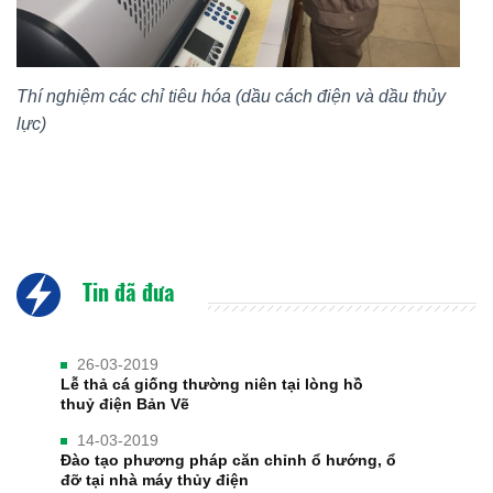
Thí nghiệm các chỉ tiêu hóa (dầu cách điện và dầu thủy
lực)
Tin đã đưa
26-03-2019
Lễ thả cá giống thường niên tại lòng hồ
thuỷ điện Bản Vẽ
14-03-2019
Đào tạo phương pháp căn chỉnh ổ hướng, ổ
đỡ tại nhà máy thủy điện