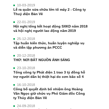
10-03-2019
Lễ ra quân sửa chữa lớn tổ máy 2 - Công ty
Thuỷ điện Bản Vẽ
22-01-2019
Hội nghị tổng kết hoạt động SXKD năm 2018
và hội nghị người lao động năm 2019
25-12-2018
Tập huấn kiến thức, huấn luyện nghiệp vụ
và diễn tập phương án PCCC
20-12-2018
THƠ: NƠI BẮT NGUỒN ÁNH SÁNG
23-10-2018
Tổng công ty Phát điện 1 trao 3 tỷ đồng hỗ
trợ người dân bị thiệt hại do cơn bão số 4
16-10-2018
Công bố quyết định bổ nhiệm ông Hoàng
Văn Ngọc giữ chức vụ Phó Giám đốc Công
ty Thủy điện Bản Vẽ
24-09-2018