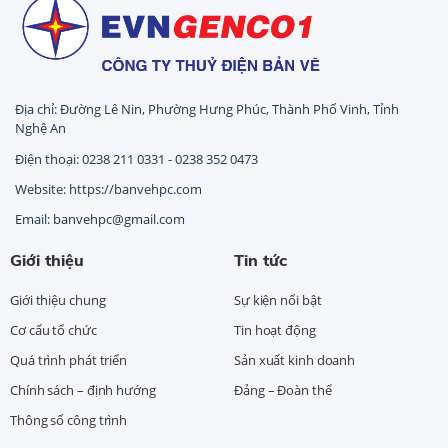
Địa chỉ: Đường Lê Nin, Phường Hưng Phúc, Thành Phố Vinh, Tỉnh
Nghệ An
Điện thoại: 0238 211 0331 - 0238 352 0473
Website: https://banvehpc.com
Email: banvehpc@gmail.com
Giới thiệu
Tin tức
Giới thiệu chung
Sự kiện nổi bật
Cơ cấu tổ chức
Tin hoạt động
Quá trình phát triển
Sản xuất kinh doanh
Chính sách – định hướng
Đảng – Đoàn thể
Thông số công trình