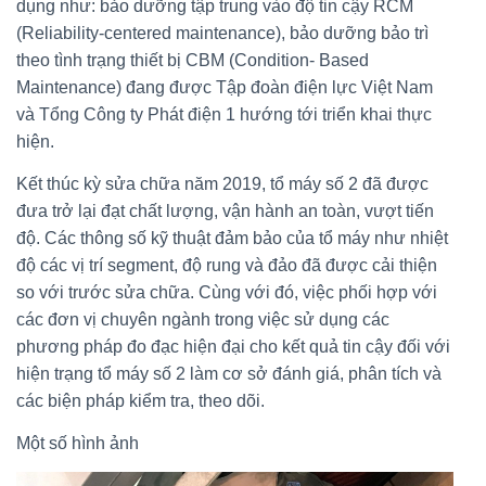
dụng như: bảo dưỡng tập trung vào độ tin cậy RCM
(Reliability-centered maintenance), bảo dưỡng bảo trì
theo tình trạng thiết bị CBM (Condition- Based
Maintenance) đang được Tập đoàn điện lực Việt Nam
và Tổng Công ty Phát điện 1 hướng tới triển khai thực
hiện.
Kết thúc kỳ sửa chữa năm 2019, tổ máy số 2 đã được
đưa trở lại đạt chất lượng, vận hành an toàn, vượt tiến
độ. Các thông số kỹ thuật đảm bảo của tổ máy như nhiệt
độ các vị trí segment, độ rung và đảo đã được cải thiện
so với trước sửa chữa. Cùng với đó, việc phối hợp với
các đơn vị chuyên ngành trong việc sử dụng các
phương pháp đo đạc hiện đại cho kết quả tin cậy đối với
hiện trạng tổ máy số 2 làm cơ sở đánh giá, phân tích và
các biện pháp kiểm tra, theo dõi.
Một số hình ảnh