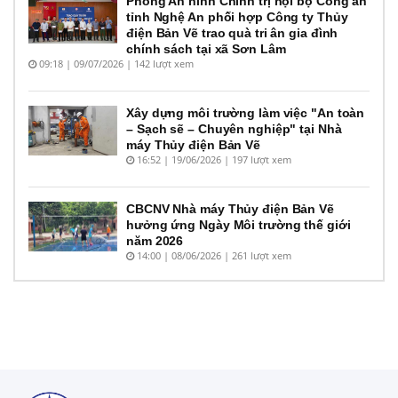
Phòng An ninh Chính trị nội bộ Công an
tỉnh Nghệ An phối hợp Công ty Thủy
điện Bản Vẽ trao quà tri ân gia đình
chính sách tại xã Sơn Lâm
09:18 | 09/07/2026 | 142 lượt xem
Xây dựng môi trường làm việc "An toàn
– Sạch sẽ – Chuyên nghiệp" tại Nhà
máy Thủy điện Bản Vẽ
16:52 | 19/06/2026 | 197 lượt xem
CBCNV Nhà máy Thủy điện Bản Vẽ
hưởng ứng Ngày Môi trường thế giới
năm 2026
14:00 | 08/06/2026 | 261 lượt xem