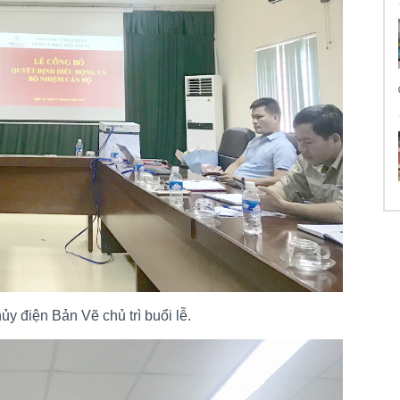
 điện Bản Vẽ chủ trì buổi lễ.