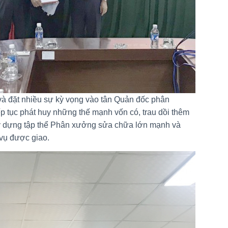
à đặt nhiều sự kỳ vọng vào tân Quản đốc phân
tục phát huy những thế mạnh vốn có, trau dồi thêm
ây dựng tập thể Phân xưởng sửa chữa lớn mạnh và
 vụ được giao.