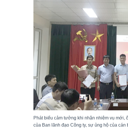
Phát biểu cảm tưởng khi nhận nhiệm vụ mới,
của Ban lãnh đạo Công ty, sự ủng hộ của cán