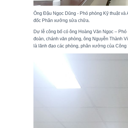
Ông Đậu Ngọc Dũng - Phó phòng Kỹ thuật và 
đốc Phân xưởng sửa chữa.
Dự lễ công bố có ông Hoàng Văn Ngọc – Phó
đoàn, chánh văn phòng, ông Nguyễn Thành Vi
là lãnh đạo các phòng, phân xưởng của Công t