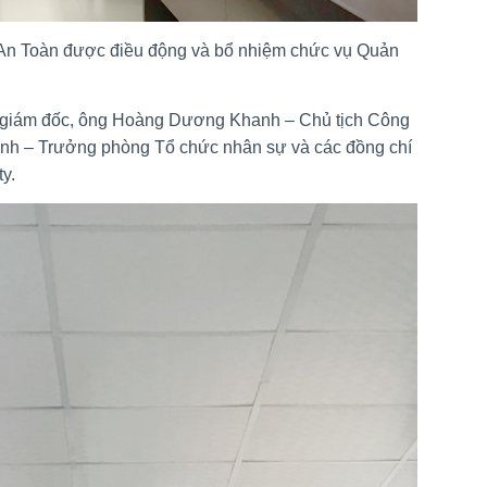
An Toàn được điều động và bổ nhiệm chức vụ Quản
 giám đốc, ông Hoàng Dương Khanh – Chủ tịch Công
nh – Trưởng phòng Tổ chức nhân sự và các đồng chí
y.