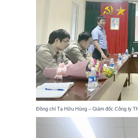
Đồng chí Tạ Hữu Hùng – Giám đốc Công ty Thủy