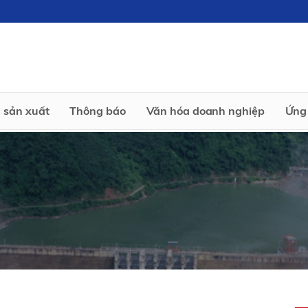
 sản xuất
Thông báo
Văn hóa doanh nghiệp
Ứng 