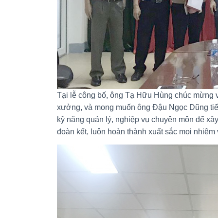
Tại lễ công bố, ông Tạ Hữu Hùng chúc mừng v
xưởng, và mong muốn ông Đậu Ngọc Dũng tiếp 
kỹ năng quản lý, nghiệp vụ chuyên môn để x
đoàn kết, luôn hoàn thành xuất sắc mọi nhiệm