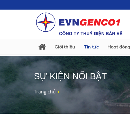
Giới thiệu
Tin tức
Hoạt động
SỰ KIỆN NỔI BẬT
Trang chủ