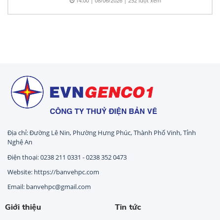
14:00 | 08/06/2026 | 252 lượt xem
Địa chỉ: Đường Lê Nin, Phường Hưng Phúc, Thành Phố Vinh, Tỉnh
Nghệ An
Điện thoại: 0238 211 0331 - 0238 352 0473
Website: https://banvehpc.com
Email: banvehpc@gmail.com
Giới thiệu
Tin tức