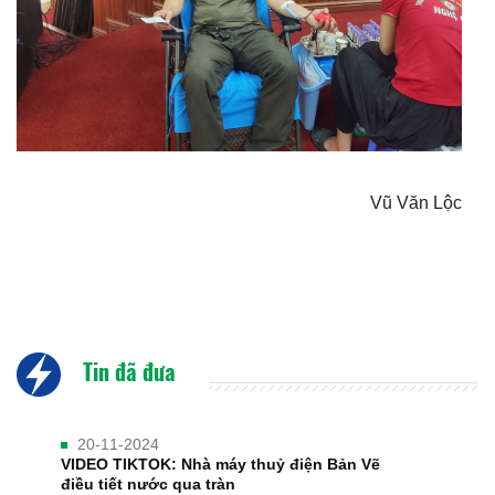
Vũ Văn Lộc
Tin đã đưa
20-11-2024
VIDEO TIKTOK: Nhà máy thuỷ điện Bản Vẽ
điều tiết nước qua tràn