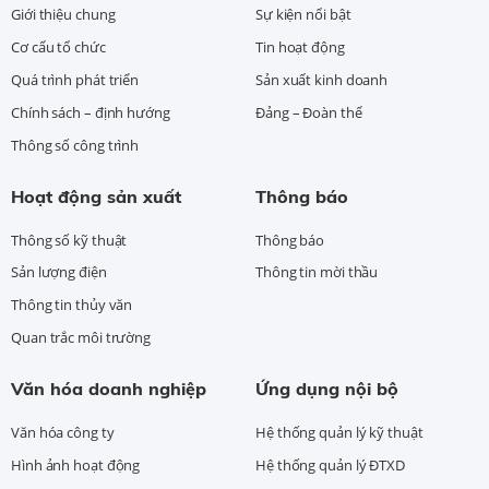
Giới thiệu chung
Sự kiện nổi bật
Cơ cấu tổ chức
Tin hoạt động
Quá trình phát triển
Sản xuất kinh doanh
Chính sách – định hướng
Đảng – Đoàn thể
Thông số công trình
Hoạt động sản xuất
Thông báo
Thông số kỹ thuật
Thông báo
Sản lượng điện
Thông tin mời thầu
Thông tin thủy văn
Quan trắc môi trường
Văn hóa doanh nghiệp
Ứng dụng nội bộ
Văn hóa công ty
Hệ thống quản lý kỹ thuật
Hình ảnh hoạt động
Hệ thống quản lý ĐTXD