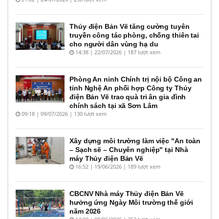
Thủy điện Bản Vẽ tăng cường tuyên
truyền công tác phòng, chống thiên tai
cho người dân vùng hạ du
14:38 | 22/07/2026 | 187 lượt xem
Phòng An ninh Chính trị nội bộ Công an
tỉnh Nghệ An phối hợp Công ty Thủy
điện Bản Vẽ trao quà tri ân gia đình
chính sách tại xã Sơn Lâm
09:18 | 09/07/2026 | 130 lượt xem
Xây dựng môi trường làm việc "An toàn
– Sạch sẽ – Chuyên nghiệp" tại Nhà
máy Thủy điện Bản Vẽ
16:52 | 19/06/2026 | 189 lượt xem
CBCNV Nhà máy Thủy điện Bản Vẽ
hưởng ứng Ngày Môi trường thế giới
năm 2026