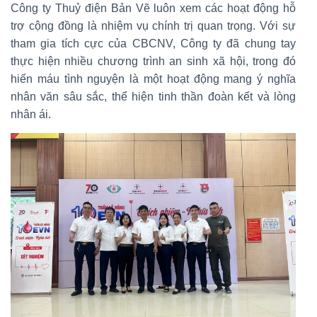
Công ty Thuỷ điện Bản Vẽ luôn xem các hoạt động hỗ
trợ cộng đồng là nhiệm vụ chính trị quan trọng. Với sự
tham gia tích cực của CBCNV, Công ty đã chung tay
thực hiện nhiều chương trình an sinh xã hội, trong đó
hiến máu tình nguyện là một hoạt động mang ý nghĩa
nhân văn sâu sắc, thể hiện tinh thần đoàn kết và lòng
nhân ái.