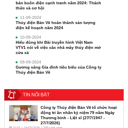
bán buôn điện cạnh tranh năm 2024: Thách
thức và cơ hội
11-09-2024
Thủy điện Bản Vẽ hoàn thành sản lượng
điện kế hoạch năm 2024
10-09-2024
Hiểu đúng khi Đài truyền hình Việt Nam
VTV1 nói về việc các nhà máy thủy điện mở
cửa xả
09-09-2024
Gương sáng Gia đình tiêu biểu của Công ty
Thủy điện Bản Vẽ
TIN NỔI BẬT
Công ty Thủy điện Bản Vẽ tổ chức hoạt
động tri ân nhân kỷ niệm 79 năm Ngày
Thương binh - Liệt sĩ (27/7/1947 -
27/7/2026)
21:02 | 24/07/2026 | 230 lượt xem