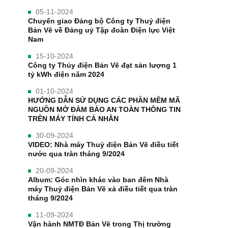
05-11-2024
Chuyển giao Đảng bộ Công ty Thuỷ điện
Bản Vẽ về Đảng uỷ Tập đoàn Điện lực Việt
Nam
15-10-2024
Công ty Thủy điện Bản Vẽ đạt sản lượng 1
tỷ kWh điện năm 2024
01-10-2024
HƯỚNG DẪN SỬ DỤNG CÁC PHẦN MỀM MÃ
NGUỒN MỞ ĐẢM BẢO AN TOÀN THÔNG TIN
TRÊN MÁY TÍNH CÁ NHÂN
30-09-2024
VIDEO: Nhà máy Thuỷ điện Bản Vẽ điều tiết
nước qua tràn tháng 9/2024
20-09-2024
Album: Góc nhìn khác vào ban đêm Nhà
máy Thuỷ điện Bản Vẽ xả điều tiết qua tràn
tháng 9/2024
11-09-2024
Vận hành NMTĐ Bản Vẽ trong Thị trường