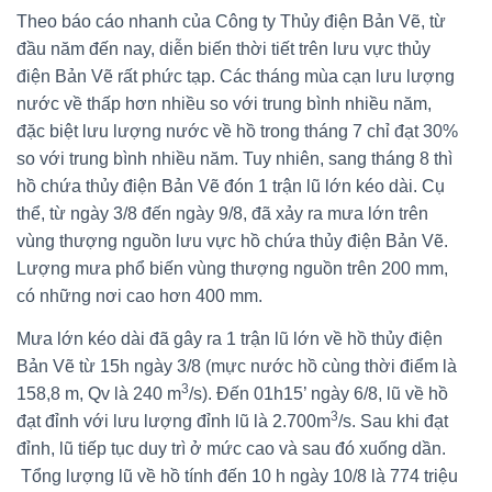
Theo báo cáo nhanh của Công ty Thủy điện Bản Vẽ, từ
đầu năm đến nay, diễn biến thời tiết trên lưu vực thủy
điện Bản Vẽ rất phức tạp. Các tháng mùa cạn lưu lượng
nước về thấp hơn nhiều so với trung bình nhiều năm,
đặc biệt lưu lượng nước về hồ trong tháng 7 chỉ đạt 30%
so với trung bình nhiều năm. Tuy nhiên, sang tháng 8 thì
hồ chứa thủy điện Bản Vẽ đón 1 trận lũ lớn kéo dài. Cụ
thể, từ ngày 3/8 đến ngày 9/8, đã xảy ra mưa lớn trên
vùng thượng nguồn lưu vực hồ chứa thủy điện Bản Vẽ.
Lượng mưa phổ biến vùng thượng nguồn trên 200 mm,
có những nơi cao hơn 400 mm.
Mưa lớn kéo dài đã gây ra 1 trận lũ lớn về hồ thủy điện
Bản Vẽ từ 15h ngày 3/8 (mực nước hồ cùng thời điểm là
3
158,8 m, Qv là 240 m
/s). Đến 01h15’ ngày 6/8, lũ về hồ
3
đạt đỉnh với lưu lượng đỉnh lũ là 2.700m
/s. Sau khi đạt
đỉnh, lũ tiếp tục duy trì ở mức cao và sau đó xuống dần.
Tổng lượng lũ về hồ tính đến 10 h ngày 10/8 là 774 triệu