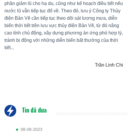
phần giảm lũ cho hạ du, cũng như kế hoạch điều tiết nếu
nước lũ vẫn tiếp tục đổ về. Theo đó, lưu ý Công ty Thủy
điện Bản Vẽ cần tiếp tục theo dõi sát lượng mưa, diễn
biến thời tiết trên lưu vực thủy điện Bản Vẽ, từ đó nâng
cao tính chủ động, xây dựng phương án ứng phó hợp lý,
tránh bị động với những diễn biến bất thường của thời
tiết...
Trần Linh Chi
Tin đã đưa
08-08-2023