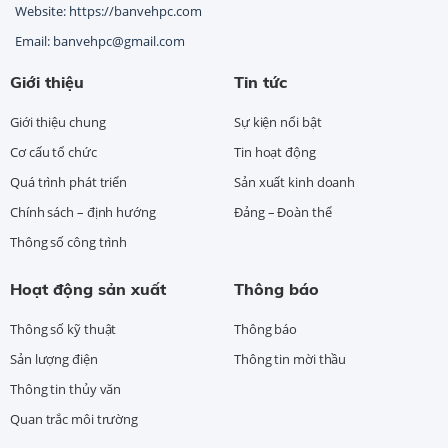
Website: https://banvehpc.com
Email: banvehpc@gmail.com
Giới thiệu
Tin tức
Giới thiệu chung
Sự kiện nổi bật
Cơ cấu tổ chức
Tin hoạt động
Quá trình phát triển
Sản xuất kinh doanh
Chính sách – định hướng
Đảng – Đoàn thể
Thông số công trình
Hoạt động sản xuất
Thông báo
Thông số kỹ thuật
Thông báo
Sản lượng điện
Thông tin mời thầu
Thông tin thủy văn
Quan trắc môi trường