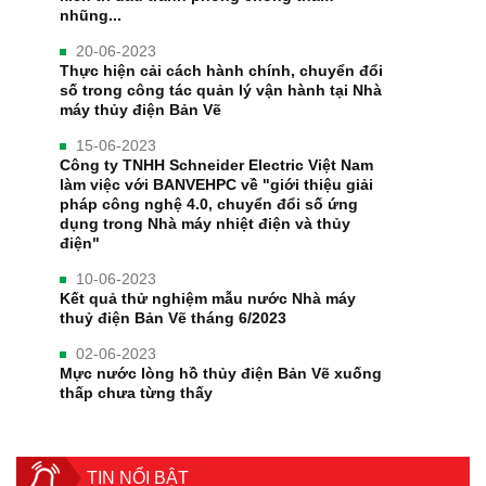
nhũng...
20-06-2023
Thực hiện cải cách hành chính, chuyển đổi
số trong công tác quản lý vận hành tại Nhà
máy thủy điện Bản Vẽ
15-06-2023
Công ty TNHH Schneider Electric Việt Nam
làm việc với BANVEHPC về "giới thiệu giải
pháp công nghệ 4.0, chuyển đổi số ứng
dụng trong Nhà máy nhiệt điện và thủy
điện"
10-06-2023
Kết quả thử nghiệm mẫu nước Nhà máy
thuỷ điện Bản Vẽ tháng 6/2023
02-06-2023
Mực nước lòng hồ thủy điện Bản Vẽ xuống
thấp chưa từng thấy
TIN NỔI BẬT