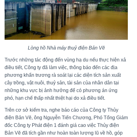
Lòng hồ Nhà máy thuỷ điện Bản Vẽ
Trước những tác động đến vùng hạ du nếu thực hiện xả
điều tiết, Công ty đã làm việc, thông báo đến các địa
phương khẩn trương rà soát lại các diện tích sản xuất
cây trồng, vật nuôi, thuỷ sản, tài sản của nhân dân tại
những khu vực bị ảnh hưởng để có phương án ứng
phó, hạn chế thấp nhất thiệt hại do xả điều tiết.
Trên cơ sở kiểm tra, nghe báo cáo của Công ty Thủy
điện Bản Vẽ, ông Nguyễn Tiến Chương, Phó Tổng Giám
đốc Công ty Phát điện 1 đánh giá cao việc Thủy điện
Bản Vẽ đã tích gần như hoàn toàn lượng lũ về hồ, góp