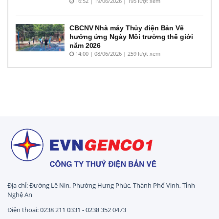
16:52 | 19/06/2026 | 195 lượt xem
CBCNV Nhà máy Thủy điện Bản Vẽ
hưởng ứng Ngày Môi trường thế giới
năm 2026
14:00 | 08/06/2026 | 259 lượt xem
Địa chỉ: Đường Lê Nin, Phường Hưng Phúc, Thành Phố Vinh, Tỉnh
Nghệ An
Điện thoại: 0238 211 0331 - 0238 352 0473