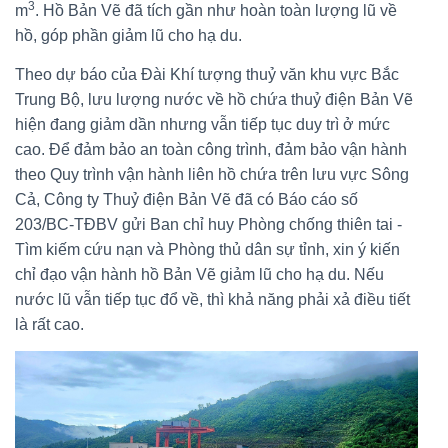
3
m
. Hồ Bản Vẽ đã tích gần như hoàn toàn lượng lũ về
hồ, góp phần giảm lũ cho hạ du.
Theo dự báo của Đài Khí tượng thuỷ văn khu vực Bắc
Trung Bộ, lưu lượng nước về hồ chứa thuỷ điện Bản Vẽ
hiện đang giảm dần nhưng vẫn tiếp tục duy trì ở mức
cao. Để đảm bảo an toàn công trình, đảm bảo vận hành
theo Quy trình vận hành liên hồ chứa trên lưu vực Sông
Cả, Công ty Thuỷ điện Bản Vẽ đã có Báo cáo số
203/BC-TĐBV gửi Ban chỉ huy Phòng chống thiên tai -
Tìm kiếm cứu nạn và Phòng thủ dân sự tỉnh, xin ý kiến
chỉ đạo vận hành hồ Bản Vẽ giảm lũ cho hạ du. Nếu
nước lũ vẫn tiếp tục đổ về, thì khả năng phải xả điều tiết
là rất cao.