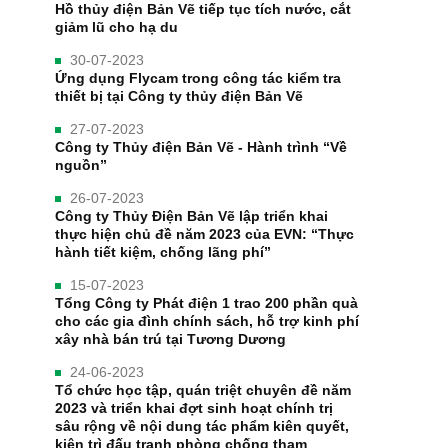
Hồ thủy điện Bản Vẽ tiếp tục tích nước, cắt
giảm lũ cho hạ du
30-07-2023
Ứng dụng Flycam trong công tác kiểm tra
thiết bị tại Công ty thủy điện Bản Vẽ
27-07-2023
Công ty Thủy điện Bản Vẽ - Hành trình “Về
nguồn”
26-07-2023
Công ty Thủy Điện Bản Vẽ lập triển khai
thực hiện chủ đề năm 2023 của EVN: “Thực
hành tiết kiệm, chống lãng phí”
15-07-2023
Tổng Công ty Phát điện 1 trao 200 phần quà
cho các gia đình chính sách, hỗ trợ kinh phí
xây nhà bán trú tại Tương Dương
24-06-2023
Tổ chức học tập, quán triệt chuyên đề năm
2023 và triển khai đợt sinh hoạt chính trị
sâu rộng về nội dung tác phẩm kiên quyết,
kiên trì đấu tranh phòng chống tham