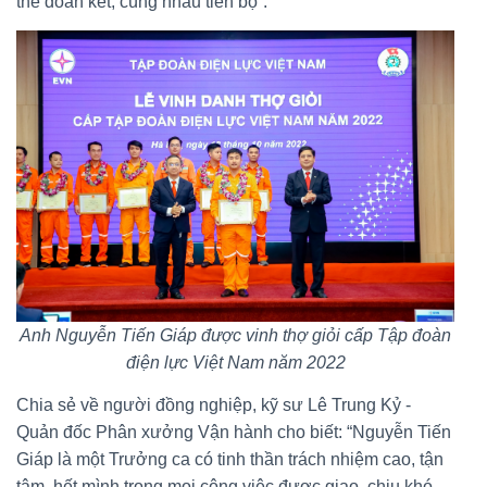
thể đoàn kết, cùng nhau tiến bộ”.
Anh Nguyễn Tiến Giáp được vinh thợ giỏi cấp Tập đoàn
điện lực Việt Nam năm 2022
Chia sẻ về người đồng nghiệp, kỹ sư Lê Trung Kỷ -
Quản đốc Phân xưởng Vận hành cho biết: “Nguyễn Tiến
Giáp là một Trưởng ca có tinh thần trách nhiệm cao, tận
tâm, hết mình trong mọi công việc được giao, chịu khó