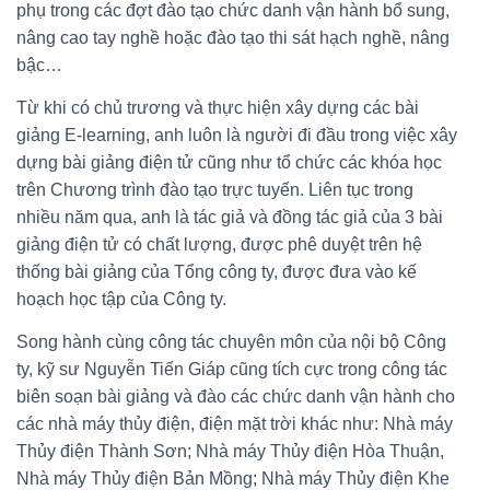
phụ trong các đợt đào tạo chức danh vận hành bổ sung,
nâng cao tay nghề hoặc đào tạo thi sát hạch nghề, nâng
bậc…
Từ khi có chủ trương và thực hiện xây dựng các bài
giảng E-learning, anh luôn là người đi đầu trong việc xây
dựng bài giảng điện tử cũng như tổ chức các khóa học
trên Chương trình đào tạo trực tuyến. Liên tục trong
nhiều năm qua, anh là tác giả và đồng tác giả của 3 bài
giảng điện tử có chất lượng, được phê duyệt trên hệ
thống bài giảng của Tổng công ty, được đưa vào kế
hoạch học tập của Công ty.
Song hành cùng công tác chuyên môn của nội bộ Công
ty, kỹ sư Nguyễn Tiến Giáp cũng tích cực trong công tác
biên soạn bài giảng và đào các chức danh vận hành cho
các nhà máy thủy điện, điện mặt trời khác như: Nhà máy
Thủy điện Thành Sơn; Nhà máy Thủy điện Hòa Thuận,
Nhà máy Thủy điện Bản Mồng; Nhà máy Thủy điện Khe