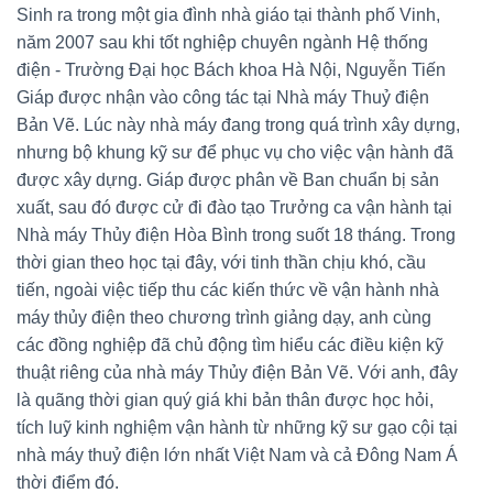
Sinh ra trong một gia đình nhà giáo tại thành phố Vinh,
năm 2007 sau khi tốt nghiệp chuyên ngành Hệ thống
điện - Trường Đại học Bách khoa Hà Nội, Nguyễn Tiến
Giáp được nhận vào công tác tại Nhà máy Thuỷ điện
Bản Vẽ. Lúc này nhà máy đang trong quá trình xây dựng,
nhưng bộ khung kỹ sư để phục vụ cho việc vận hành đã
được xây dựng. Giáp được phân về Ban chuẩn bị sản
xuất, sau đó được cử đi đào tạo Trưởng ca vận hành tại
Nhà máy Thủy điện Hòa Bình trong suốt 18 tháng. Trong
thời gian theo học tại đây, với tinh thần chịu khó, cầu
tiến, ngoài việc tiếp thu các kiến thức về vận hành nhà
máy thủy điện theo chương trình giảng dạy, anh cùng
các đồng nghiệp đã chủ động tìm hiểu các điều kiện kỹ
thuật riêng của nhà máy Thủy điện Bản Vẽ. Với anh, đây
là quãng thời gian quý giá khi bản thân được học hỏi,
tích luỹ kinh nghiệm vận hành từ những kỹ sư gạo cội tại
nhà máy thuỷ điện lớn nhất Việt Nam và cả Đông Nam Á
thời điểm đó.