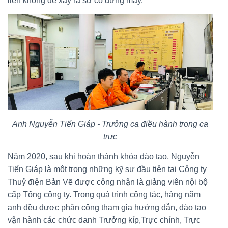
liền không để xảy ra sự cố dừng máy.
Anh Nguyễn Tiến Giáp - Trưởng ca điều hành trong ca
trực
Năm 2020, sau khi hoàn thành khóa đào tạo, Nguyễn
Tiến Giáp là một trong những kỹ sư đầu tiên tại Công ty
Thuỷ điện Bản Vẽ được công nhận là giảng viên nội bộ
cấp Tổng công ty. Trong quá trình công tác, hàng năm
anh đều được phân công tham gia hướng dẫn, đào tạo
vận hành các chức danh Trưởng kíp,Trực chính, Trực