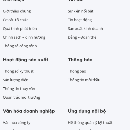
Giới thiệu chung
Sự kiện nổi bật
Cơ cấu tổ chức
Tin hoạt động
Quá trình phát triển
Sản xuất kinh doanh
Chính sách – định hướng
Đảng – Đoàn thể
Thông số công trình
Hoạt động sản xuất
Thông báo
Thông số kỹ thuật
Thông báo
Sản lượng điện
Thông tin mời thầu
Thông tin thủy văn
Quan trắc môi trường
Văn hóa doanh nghiệp
Ứng dụng nội bộ
Văn hóa công ty
Hệ thống quản lý kỹ thuật