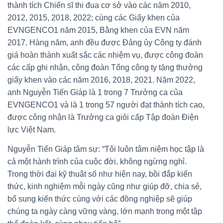
thành tích Chiến sĩ thi đua cơ sở vào các năm 2010,
2012, 2015, 2018, 2022; cùng các Giấy khen của
EVNGENCO1 năm 2015, Bằng khen của EVN năm
2017. Hàng năm, anh đều được Đảng ủy Công ty đánh
giá hoàn thành xuất sắc các nhiệm vụ, được công đoàn
các cấp ghi nhận, công đoàn Tổng công ty tặng thưởng
giấy khen vào các năm 2016, 2018, 2021. Năm 2022,
anh Nguyễn Tiến Giáp là 1 trong 7 Trưởng ca của
EVNGENCO1 và là 1 trong 57 người đạt thành tích cao,
được công nhận là Trưởng ca giỏi cấp Tập đoàn Điện
lực Việt Nam.
Nguyễn Tiến Giáp tâm sự: “Tôi luôn tâm niệm học tập là
cả một hành trình của cuộc đời, không ngừng nghỉ.
Trong thời đại kỹ thuật số như hiện nay, bồi đắp kiến
thức, kinh nghiệm mỗi ngày cũng như giúp đỡ, chia sẻ,
bổ sung kiến thức cùng với các đồng nghiệp sẽ giúp
chúng ta ngày càng vững vàng, lớn mạnh trong một tập