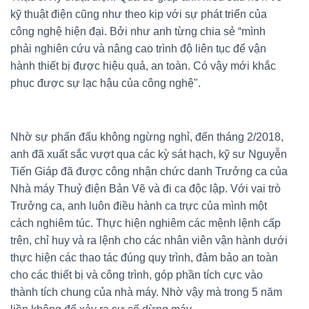
kỹ thuật điện cũng như theo kịp với sự phát triển của
công nghệ hiện đại. Bởi như anh từng chia sẻ “mình
phải nghiên cứu và nâng cao trình độ liên tục để vận
hành thiết bị được hiệu quả, an toàn. Có vậy mới khắc
phục được sự lạc hậu của công nghệ".
Nhờ sự phấn đấu không ngừng nghỉ, đến tháng 2/2018,
anh đã xuất sắc vượt qua các kỳ sát hạch, kỹ sư Nguyễn
Tiến Giáp đã được công nhận chức danh Trưởng ca của
Nhà máy Thuỷ điện Bản Vẽ và đi ca độc lập. Với vai trò
Trưởng ca, anh luôn điều hành ca trực của mình một
cách nghiêm túc. Thực hiện nghiêm các mệnh lệnh cấp
trên, chỉ huy và ra lệnh cho các nhân viên vận hành dưới
thực hiện các thao tác đúng quy trình, đảm bảo an toàn
cho các thiết bị và công trình, góp phần tích cực vào
thành tích chung của nhà máy. Nhờ vậy mà trong 5 năm