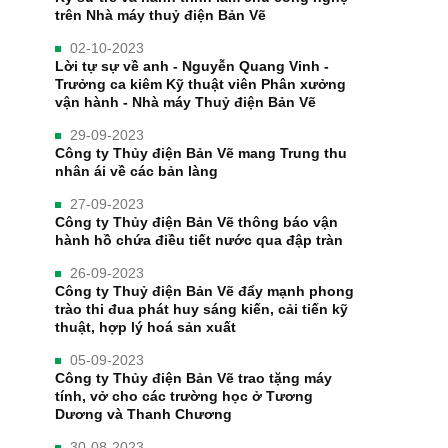
trên Nhà máy thuỷ điện Bản Vẽ
02-10-2023
Lời tự sự về anh - Nguyễn Quang Vinh -
Trưởng ca kiêm Kỹ thuật viên Phân xưởng
vận hành - Nhà máy Thuỷ điện Bản Vẽ
29-09-2023
Công ty Thủy điện Bản Vẽ mang Trung thu
nhân ái về các bản làng
27-09-2023
Công ty Thủy điện Bản Vẽ thông báo vận
hành hồ chứa điều tiết nước qua đập tràn
26-09-2023
Công ty Thuỷ điện Bản Vẽ đẩy mạnh phong
trào thi đua phát huy sáng kiến, cải tiến kỹ
thuật, hợp lý hoá sản xuất
05-09-2023
Công ty Thủy điện Bản Vẽ trao tặng máy
tính, vở cho các trường học ở Tương
Dương và Thanh Chương
30-08-2023