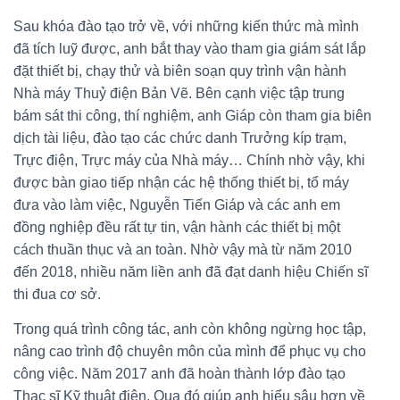
Sau khóa đào tạo trở về, với những kiến thức mà mình
đã tích luỹ được, anh bắt thay vào tham gia giám sát lắp
đặt thiết bị, chạy thử và biên soạn quy trình vận hành
Nhà máy Thuỷ điện Bản Vẽ. Bên cạnh việc tập trung
bám sát thi công, thí nghiệm, anh Giáp còn tham gia biên
dịch tài liệu, đào tạo các chức danh Trưởng kíp trạm,
Trực điện, Trực máy của Nhà máy… Chính nhờ vậy, khi
được bàn giao tiếp nhận các hệ thống thiết bị, tổ máy
đưa vào làm việc, Nguyễn Tiến Giáp và các anh em
đồng nghiệp đều rất tự tin, vận hành các thiết bị một
cách thuần thục và an toàn. Nhờ vậy mà từ năm 2010
đến 2018, nhiều năm liền anh đã đạt danh hiệu Chiến sĩ
thi đua cơ sở.
Trong quá trình công tác, anh còn không ngừng học tập,
nâng cao trình độ chuyên môn của mình để phục vụ cho
công việc. Năm 2017 anh đã hoàn thành lớp đào tạo
Thạc sĩ Kỹ thuật điện. Qua đó giúp anh hiểu sâu hơn về