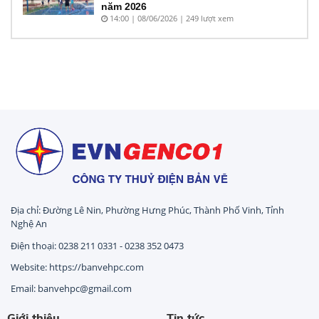
năm 2026
14:00 | 08/06/2026 | 249 lượt xem
Địa chỉ: Đường Lê Nin, Phường Hưng Phúc, Thành Phố Vinh, Tỉnh
Nghệ An
Điện thoại: 0238 211 0331 - 0238 352 0473
Website: https://banvehpc.com
Email: banvehpc@gmail.com
Giới thiệu
Tin tức