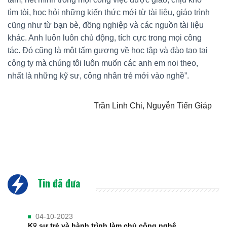
tìm tòi, học hỏi những kiến thức mới từ tài liệu, giáo trình
cũng như từ bạn bè, đồng nghiệp và các nguồn tài liệu
khác. Anh luôn luôn chủ động, tích cực trong mọi công
tác. Đó cũng là một tấm gương về học tập và đào tạo tại
công ty mà chúng tôi luôn muốn các anh em noi theo,
nhất là những kỹ sư, công nhân trẻ mới vào nghề”.
Trần Linh Chi, Nguyễn Tiến Giáp
Tin đã đưa
04-10-2023
Kỹ sư trẻ và hành trình làm chủ công nghệ