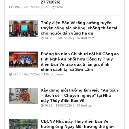
27/7/2026)
21:02 | 24/07/2026 | 227 lượt xem
Thủy điện Bản Vẽ tăng cường tuyên
truyền công tác phòng, chống thiên tai
cho người dân vùng hạ du
14:38 | 22/07/2026 | 187 lượt xem
Phòng An ninh Chính trị nội bộ Công an
tỉnh Nghệ An phối hợp Công ty Thủy
điện Bản Vẽ trao quà tri ân gia đình
chính sách tại xã Sơn Lâm
09:18 | 09/07/2026 | 126 lượt xem
Xây dựng môi trường làm việc "An toàn
– Sạch sẽ – Chuyên nghiệp" tại Nhà
máy Thủy điện Bản Vẽ
16:52 | 19/06/2026 | 187 lượt xem
CBCNV Nhà máy Thủy điện Bản Vẽ
hưởng ứng Ngày Môi trường thế giới