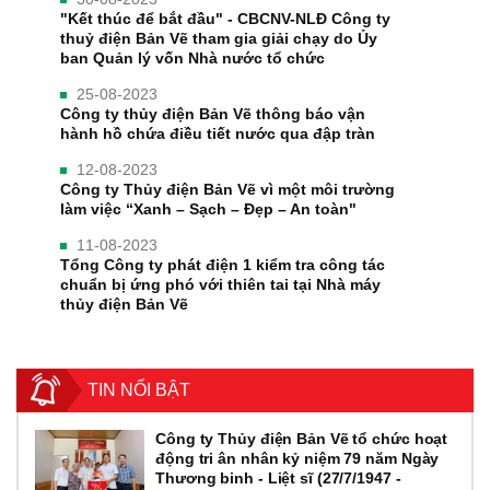
"Kết thúc để bắt đầu" - CBCNV-NLĐ Công ty
thuỷ điện Bản Vẽ tham gia giải chạy do Ủy
ban Quản lý vốn Nhà nước tổ chức
25-08-2023
Công ty thủy điện Bản Vẽ thông báo vận
hành hồ chứa điều tiết nước qua đập tràn
12-08-2023
Công ty Thủy điện Bản Vẽ vì một môi trường
làm việc “Xanh – Sạch – Đẹp – An toàn"
11-08-2023
Tổng Công ty phát điện 1 kiểm tra công tác
chuẩn bị ứng phó với thiên tai tại Nhà máy
thủy điện Bản Vẽ
TIN NỔI BẬT
Công ty Thủy điện Bản Vẽ tổ chức hoạt
động tri ân nhân kỷ niệm 79 năm Ngày
Thương binh - Liệt sĩ (27/7/1947 -