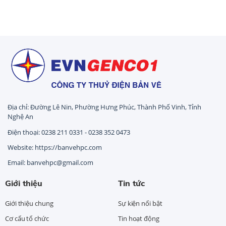
Địa chỉ: Đường Lê Nin, Phường Hưng Phúc, Thành Phố Vinh, Tỉnh
Nghệ An
Điện thoại: 0238 211 0331 - 0238 352 0473
Website: https://banvehpc.com
Email: banvehpc@gmail.com
Giới thiệu
Tin tức
Giới thiệu chung
Sự kiện nổi bật
Cơ cấu tổ chức
Tin hoạt động