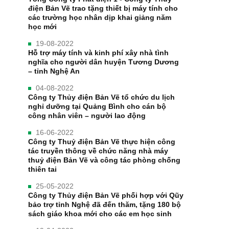
điện Bản Vẽ trao tặng thiết bị máy tính cho
các trường học nhân dịp khai giảng năm
học mới
19-08-2022
Hỗ trợ máy tính và kinh phí xây nhà tình
nghĩa cho người dân huyện Tương Dương
– tỉnh Nghệ An
04-08-2022
Công ty Thủy điện Bản Vẽ tổ chức du lịch
nghỉ dưỡng tại Quảng Bình cho cán bộ
công nhân viên – người lao động
16-06-2022
Công ty Thuỷ điện Bản Vẽ thực hiện công
tác truyền thông về chức năng nhà máy
thuỷ điện Bản Vẽ và công tác phòng chống
thiên tai
25-05-2022
Công ty Thủy điện Bản Vẽ phối hợp với Qũy
bảo trợ tỉnh Nghệ đã đến thăm, tặng 180 bộ
sách giáo khoa mới cho các em học sinh