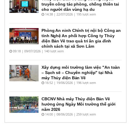
truyền công tác phòng, chống thiên tai
cho người dân vùng hạ du
14:38 | 22/07/2026 | 195 lượt xem
Phòng An ninh Chính trị nội bộ Công an
tỉnh Nghệ An phối hợp Công ty Thủy
điện Bản Vẽ trao quà tri ân gia đình
chính sách tại xã Sơn Lâm
09:18 | 09/07/2026 | 140 lượt xem
Xây dựng môi trường làm việc "An toàn
– Sạch sẽ – Chuyên nghiệp" tại Nhà
máy Thủy điện Bản Vẽ
16:52 | 19/06/2026 | 196 lượt xem
CBCNV Nhà máy Thủy điện Bản Vẽ
hưởng ứng Ngày Môi trường thế giới
năm 2026
14:00 | 08/06/2026 | 259 lượt xem