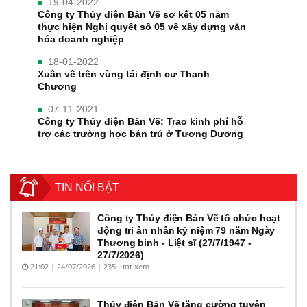
19-04-2022
Công ty Thủy điện Bản Vẽ sơ kết 05 năm
thực hiện Nghị quyết số 05 về xây dựng văn
hóa doanh nghiệp
18-01-2022
Xuân về trên vùng tái định cư Thanh
Chương
07-11-2021
Công ty Thủy điện Bản Vẽ: Trao kinh phí hỗ
trợ các trường học bán trú ở Tương Dương
TIN NỔI BẬT
Công ty Thủy điện Bản Vẽ tổ chức hoạt
động tri ân nhân kỷ niệm 79 năm Ngày
Thương binh - Liệt sĩ (27/7/1947 -
27/7/2026)
21:02 | 24/07/2026 | 235 lượt xem
Thủy điện Bản Vẽ tăng cường tuyên