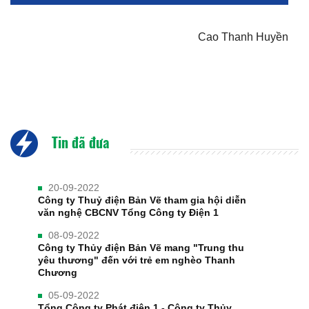
Cao Thanh Huyền
Tin đã đưa
20-09-2022
Công ty Thuỷ điện Bản Vẽ tham gia hội diễn
văn nghệ CBCNV Tổng Công ty Điện 1
08-09-2022
Công ty Thủy điện Bản Vẽ mang "Trung thu
yêu thương" đến với trẻ em nghèo Thanh
Chương
05-09-2022
Tổng Công ty Phát điện 1 - Công ty Thủy