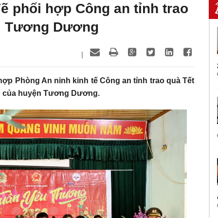
ẽ phối hợp Công an tỉnh trao
ại Tương Dương
|
hợp Phòng An ninh kinh tế Công an tỉnh trao quà Tết
ăn của huyện Tương Dương.