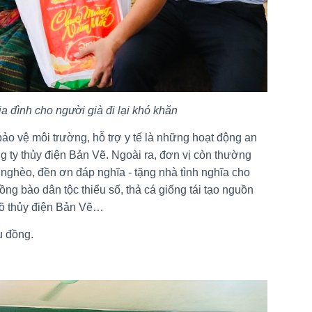
ia đình cho người già đi lại khó khăn
bảo vệ môi trường, hỗ trợ y tế là những hoạt động an
g ty thủy điện Bản Vẽ. Ngoài ra, đơn vị còn thường
nghèo, đền ơn đáp nghĩa - tặng nhà tình nghĩa cho
ồng bào dân tộc thiểu số, thả cá giống tái tạo nguồn
 hồ thủy điện Bản Vẽ…
u đồng.