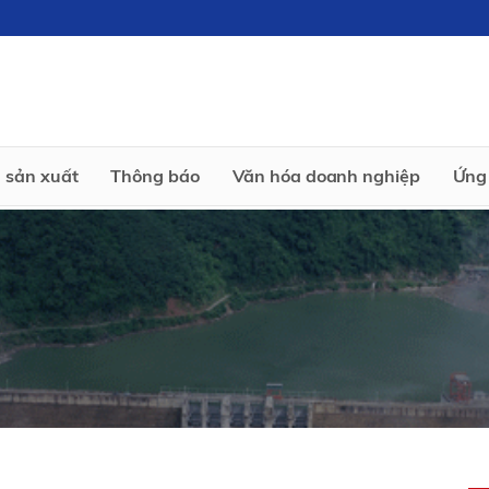
 sản xuất
Thông báo
Văn hóa doanh nghiệp
Ứng 